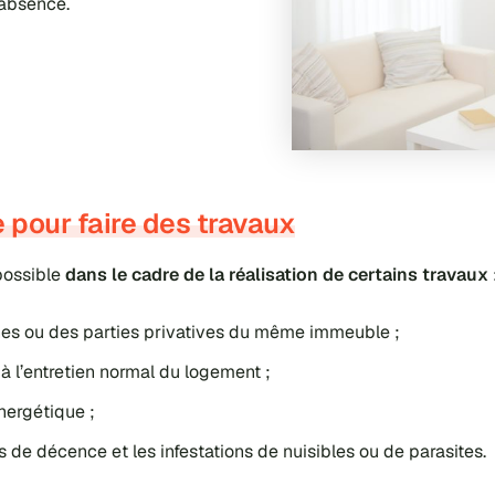
 absence.
e pour faire des travaux
possible
dans le cadre de la réalisation de certains travaux
es ou des parties privatives du même immeuble ;
à l’entretien normal du logement ;
nergétique ;
es de décence
et les infestations de nuisibles ou de parasites.