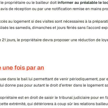
le propriétaire ou le bailleur doit
informer au préalable le lo
vis de réception ou par une notification remise en mains pro
ccès au logement si des visites sont nécessaires à la préparati
sés les samedis, dimanches et jours fériés sans l’accord expr
e 21 jours, le propriétaire devra proposer une réduction de loy
e une fois par an
clause dans le bail lui permettant de venir périodiquement, par
ui donne pas pour autant le droit d’entrer dans le logement san
ropriétaire est en droit de saisir le tribunal judiciaire pour en 
cette extrémité, qui détériorera à coup sûr les relations baille