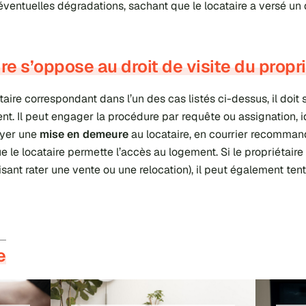
s éventuelles dégradations, sachant que le locataire a versé un
ire s’oppose au droit de visite du propri
étaire correspondant dans l’un des cas listés ci-dessus, il doit
t. Il peut engager la procédure par requête ou assignation, i
oyer une
mise en demeure
au locataire, en courrier recommand
que le locataire permette l’accès au logement. Si le propriétai
aisant rater une vente ou une relocation), il peut également t
e