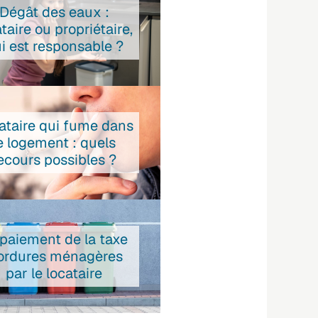
Dégât des eaux :
taire ou propriétaire,
i est responsable ?
ataire qui fume dans
e logement : quels
ecours possibles ?
 paiement de la taxe
ordures ménagères
par le locataire