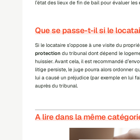
l’état des lieux de fin de bail pour évaluer le
Que se passe-t-il si le locata
Si le locataire s’oppose à une visite du propri
protection
du tribunal dont dépend le logemen
huissier. Avant cela, il est recommandé d’env
litige persiste, le juge pourra alors ordonner 
lui a causé un préjudice (par exemple en lui f
auprès du tribunal.
A lire dans la même catégori