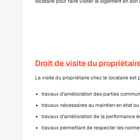
locataire pour faire visiter le logement en son
Droit de visite du propriétair
La visite du propriétaire chez le locataire est 
travaux d’amélioration des parties commun
travaux nécessaires au maintien en état ou 
travaux d’amélioration de la performance é
travaux permettant de
respecter les norm