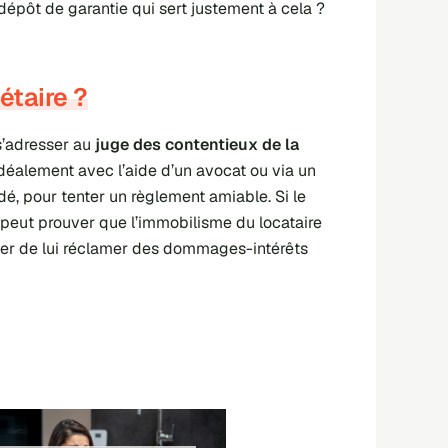
 dépôt de garantie qui sert justement à cela ?
étaire ?
 s’adresser au
juge des contentieux de la
déalement avec l’aide d’un avocat ou via un
é, pour tenter un règlement amiable. Si le
re peut prouver que l’immobilisme du locataire
enter de lui réclamer des dommages-intérêts