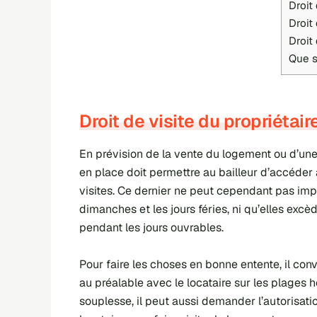
Droit
Droit
Droit 
Que se
Droit de visite du propriétair
En prévision de la vente du logement ou d’une 
en place doit permettre au bailleur d’accéder
visites. Ce dernier ne peut cependant pas impo
dimanches et les jours féries, ni qu’elles exc
pendant les jours ouvrables.
Pour faire les choses en bonne entente, il conv
au préalable avec le locataire sur les plages h
souplesse, il peut aussi demander l’autorisatio