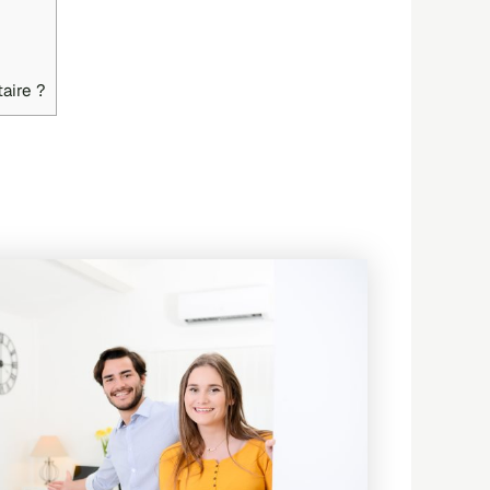
taire ?