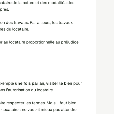
cataire
de la nature et des modalités des
pres.
on des travaux. Par ailleurs, les travaux
ès du locataire.
er au locataire proportionnelle au préjudice
 exemple
une fois par an
,
visiter le bien
pour
s l’autorisation du locataire.
faire respecter les termes. Mais il faut bien
ur-locataire : ne vaut-il mieux pas attendre