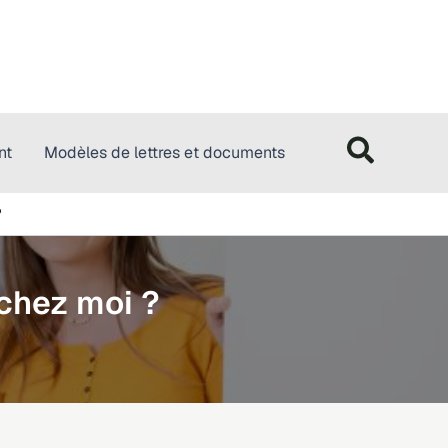
nt
Modèles de lettres et documents
?
 chez moi ?