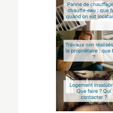
Panne de chauffag
chauffe-eau : que f
quand on est locatai
Travaux non réalisés
le propriétaire : que 
?
Logement insalubr
Que faire ? Qui
contacter ?