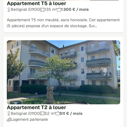
Appartement T5 à louer
Bellignat (01100)
135 m²
1 300 € / mois
Appartement T5 non meublé, sans honoraire. Cet appartement
(5 pièces) propose d'un espace de stockage. Sur…
Appartement T2 à louer
Bellignat (01100)
52 m²
511 € / mois
Logement partenaire