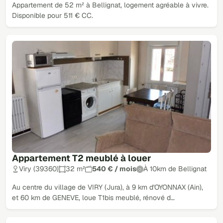
Appartement de 52 m² à Bellignat, logement agréable à vivre.
Disponible pour 511 € CC.
Appartement T2 meublé à louer
Viry (39360)
32 m²
540 € / mois
À 10km de Bellignat
Au centre du village de VIRY (Jura), à 9 km d'OYONNAX (Ain),
et 60 km de GENEVE, loue T1bis meublé, rénové d…