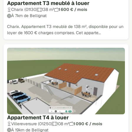
Appartement T3 meublé à louer
Charix (01130)
138 m²
1 600 € / mois
À 7km de Bellignat
Charix. Appartement T3 meublé de 138 m², disponible pour un
loyer de 1600 € charges comprises. Cet apparte…
Appartement T4 à louer
Villereversure (01250)
108 m²
1 090 € / mois
À 19km de Bellignat