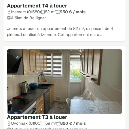
Appartement T4 à louer
Izernore (01580)
82 m²
950 € / mois
À 6km de Bellignat
Je mets à louer un appartement de 82 m², disposant de 4
pièces. Localisé à Izernore. Cet appartement est à…
Appartement T3 à louer
Oyonnax (01100)
69 m²
820 € / mois