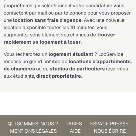
propriétaires qui sélectionnent votre candidature vous
contactent par mail ou par téléphone pour vous proposer
une
location sans frais d'agence
. Avec une nouvelle
location disponible toutes les 10 minutes, vous
augmentez sensiblement vos chances de
trouver
rapidement un logement à louer
.
Vous recherchez un
logement étudiant
? LocService
recense un grand nombre de
locations d'appartements,
de chambres
ou de
studios
de particuliers
réservées
aux étudiants,
direct propriétaire
.
Je cherche une location
QUI SOMMES-NOUS ?
TARIFS
ESPACE PRESSE
MENTIONS LÉGALES
AIDE
NOUS ÉCRIRE