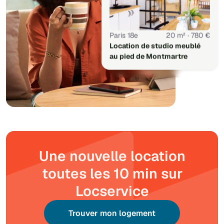
Paris 18e
20 m² · 780 €
Location de studio meublé
au pied de Montmartre
Une nouvelle location
toutes les 10 min sur
Locservice
Trouver mon logement