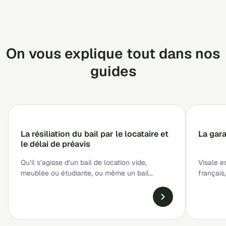
On vous explique tout dans nos
guides
La résiliation du bail par le locataire et
La gara
le délai de préavis
Qu’il s’agisse d’un bail de location vide,
Visale es
meublée ou étudiante, ou même un bail
français,
mobilité, le locataire peut y mettre […]
loyers i