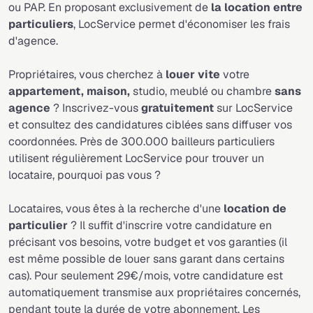
ou PAP. En proposant exclusivement de
la location entre
particuliers
, LocService permet d'économiser les frais
d'agence.
Propriétaires, vous cherchez à
louer vite
votre
appartement, maison
,
studio, meublé ou chambre
sans
agence
? Inscrivez-vous
gratuitement
sur LocService
et consultez des candidatures ciblées sans diffuser vos
coordonnées. Près de 300.000 bailleurs particuliers
utilisent régulièrement LocService pour trouver un
locataire, pourquoi pas vous ?
Locataires, vous êtes à la recherche d'une
location de
particulier
? Il suffit d'inscrire votre candidature en
précisant vos besoins, votre budget et vos garanties (il
est même possible de louer sans garant dans certains
cas). Pour seulement 29€/mois, votre candidature est
automatiquement transmise aux propriétaires concernés,
pendant toute la durée de votre abonnement. Les