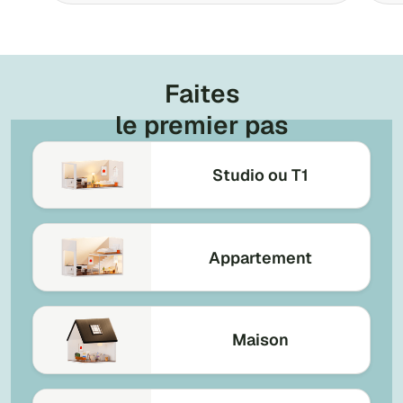
Faites
le premier pas
Studio ou T1
Appartement
Maison