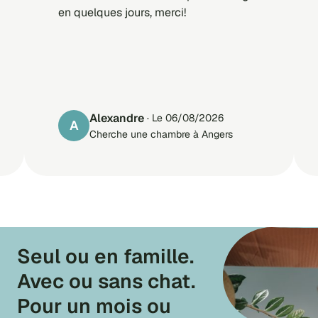
en quelques jours, merci!
Alexandre
· Le 06/08/2026
A
Cherche une chambre à Angers
Seul ou en famille.
Avec ou sans chat.
Pour un mois ou