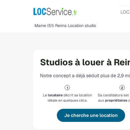
LOC
Marne (51)
Reims
Location studio
Studios à louer à Re
Notre concept a déjà séduit plus de 2,9 mil
Le
locataire
décrit sa location
Sa candidature est
idéale en quelques clics.
aux
propriétaires
c
Je cherche une location