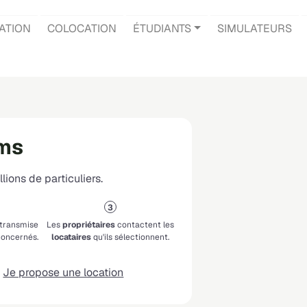
ATION
COLOCATION
ÉTUDIANTS
SIMULATEURS
ims
lions de particuliers.
 transmise
Les
propriétaires
contactent les
oncernés.
locataires
qu'ils sélectionnent.
Je propose une location