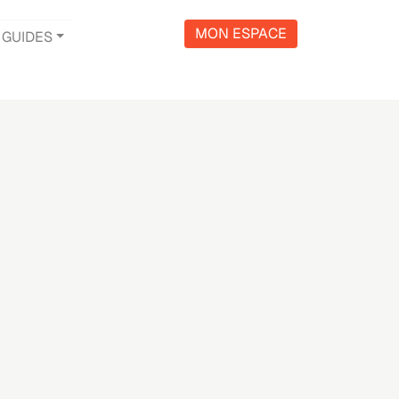
MON ESPACE
GUIDES