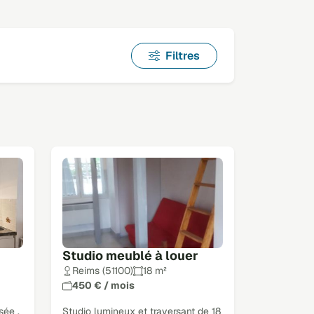
Filtres
Studio meublé à louer
Reims (51100)
18 m²
450 € / mois
sée ,
Studio lumineux et traversant de 18