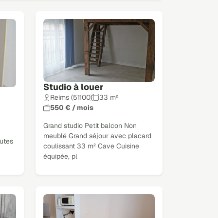
Studio à louer
Reims (51100)
33 m²
550 € / mois
Grand studio Petit balcon Non
meublé Grand séjour avec placard
utes
coulissant 33 m² Cave Cuisine
équipée, pl