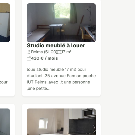
Studio meublé à louer
Reims (51100)
17 m²
430 € / mois
loue studio meublé 17 m2 pour
étudiant ,25 avenue Farman proche
pour
IUT Reims ,avec lit une personne
,une petite…