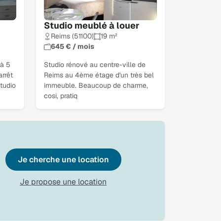
Studio meublé à louer
Reims (51100)
19 m²
645 € / mois
 à 5
Studio rénové au centre-ville de
arrêt
Reims au 4ème étage d'un très bel
tudio
immeuble. Beaucoup de charme,
cosi, pratiq
Je cherche une location
Je propose une location