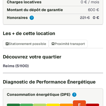
Charges locatives
0 € / mois
Montant du dépôt de garantie
600 €
Honoraires
221 €
0 €
?
Les + de cette location
Stationnement possible
Proximité transport
+
Découvrez votre quartier
−
Reims (51100)
Leaflet
|
©
OpenStreetMap
Diagnostic de Performance Énergétique
Consommation énergétique
(DPE)
?
F