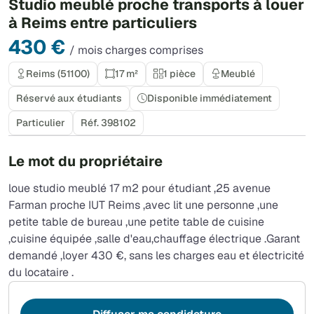
Studio meublé proche transports à louer
à Reims entre particuliers
430 €
/ mois charges comprises
Reims (51100)
17 m²
1 pièce
Meublé
Réservé aux étudiants
Disponible immédiatement
Particulier
Réf. 398102
Le mot du propriétaire
loue studio meublé 17 m2 pour étudiant ,25 avenue
Farman proche IUT Reims ,avec lit une personne ,une
petite table de bureau ,une petite table de cuisine
,cuisine équipée ,salle d'eau,chauffage électrique .Garant
demandé ,loyer 430 €, sans les charges eau et électricité
du locataire .