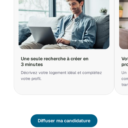
Une seule recherche à créer en
Vo
3 minutes
pr
Décrivez votre logement idéal et complétez
Un 
votre profil.
cor
tra
Diffuser ma candidature