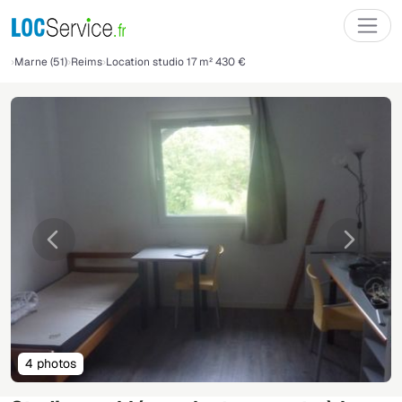
Marne (51)
Reims
Location studio 17 m² 430 €
Précédente
Suivant
4 photos