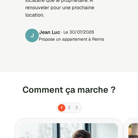
locataire que le propriétaire. A
renouveler pour une prochaine
location.
Jean Luc
· Le 30/07/2026
J
Propose un appartement à Reims
Comment ça marche ?
1
2
3