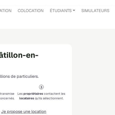
ATION
COLOCATION
ÉTUDIANTS
SIMULATEURS
âtillon-en-
lions de particuliers.
 transmise
Les
propriétaires
contactent les
oncernés.
locataires
qu'ils sélectionnent.
Je propose une location