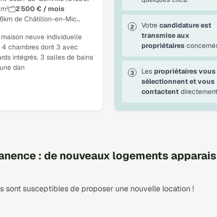
 m²
2 500 € / mois
16km de Châtillon-en-Mic…
Votre
candidature est
transmise aux
 maison neuve individuelle
propriétaires
concernés
 4 chambres dont 3 avec
rds intégrés. 3 salles de bains
 une dan
Les
propriétaires vous
sélectionnent et vous
contactent
directement
nence : de nouveaux logements apparais
 sont susceptibles de proposer une nouvelle location !