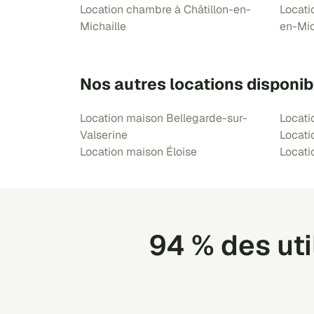
Location chambre à Châtillon-en-
Locati
Michaille
en-Mic
Nos autres locations disponib
Location maison Bellegarde-sur-
Locati
Valserine
Locati
Location maison Éloise
Locati
94 % des ut