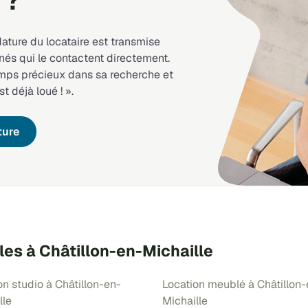
 ?
dature du locataire est transmise
nés qui le contactent directement.
emps précieux dans sa recherche et
st déjà loué ! ».
ture
les à Châtillon-en-Michaille
on studio à Châtillon-en-
Location meublé à Châtillon-
lle
Michaille