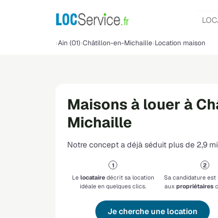
LOC
Ain (01)
Châtillon-en-Michaille
Location maison
Maisons à louer à Ch
Michaille
Notre concept a déjà séduit plus de 2,9 mil
Le
locataire
décrit sa location
Sa candidature est
idéale en quelques clics.
aux
propriétaires
c
Je cherche une location