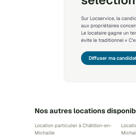
sélection
Sur Locservice, la candi
aux propriétaires concer
Le locataire gagne un t
évite le traditionnel « C'e
Diffuser ma candida
Nos autres locations disponib
Location particulier à Châtillon-en-
Locati
Michaille
Michai