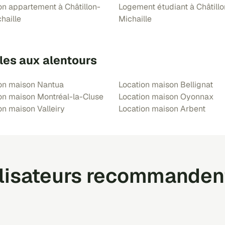
on appartement à Châtillon-
Logement étudiant à Châtill
haille
Michaille
les aux alentours
on maison Nantua
Location maison Bellignat
on maison Montréal-la-Cluse
Location maison Oyonnax
on maison Valleiry
Location maison Arbent
ilisateurs recommanden