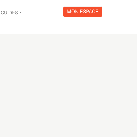
MON ESPACE
GUIDES