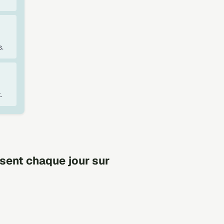
.
.
sent chaque jour sur