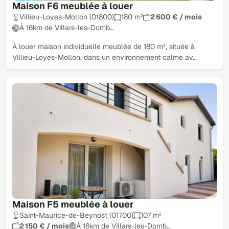
Maison F6 meublée à louer
Villieu-Loyes-Mollon (01800)
180 m²
2 600 € / mois
À 16km de Villars-les-Domb…
À louer maison individuelle meublée de 180 m², située à
Villieu-Loyes-Mollon, dans un environnement calme av…
Maison F5 meublée à louer
Saint-Maurice-de-Beynost (01700)
107 m²
2 150 € / mois
À 18km de Villars-les-Domb…