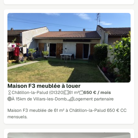
Maison F3 meublée à louer
Châtillon-la-Palud (01320)
61 m²
650 € / mois
À 15km de Villars-les-Domb…
Logement partenaire
Maison F3 meublée de 61 m² à Châtillon-la-Palud 650 € CC
mensuels.