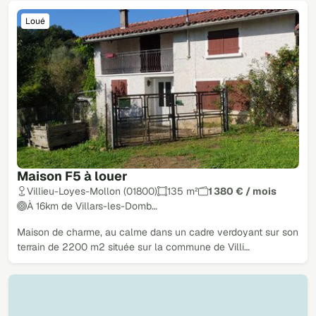
Loué
Maison F5 à louer
Villieu-Loyes-Mollon (01800)
135 m²
1 380 € / mois
À 16km de Villars-les-Domb…
Maison de charme, au calme dans un cadre verdoyant sur son
terrain de 2200 m2 située sur la commune de Villi…