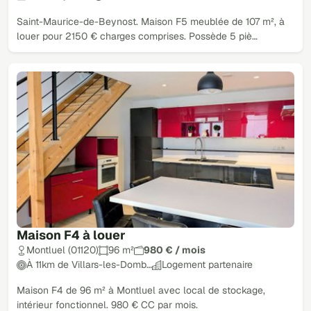
Saint-Maurice-de-Beynost. Maison F5 meublée de 107 m², à
louer pour 2150 € charges comprises. Possède 5 piè…
Maison F4 à louer
Montluel (01120)
96 m²
980 € / mois
À 11km de Villars-les-Domb…
Logement partenaire
Maison F4 de 96 m² à Montluel avec local de stockage,
intérieur fonctionnel. 980 € CC par mois.