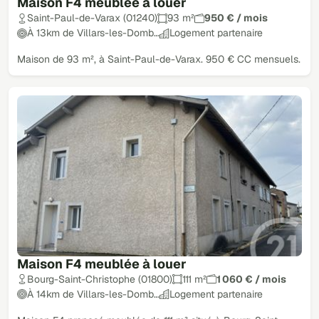
Maison F4 meublée à louer
Saint-Paul-de-Varax (01240)
93 m²
950 € / mois
À 13km de Villars-les-Domb…
Logement partenaire
Maison de 93 m², à Saint-Paul-de-Varax. 950 € CC mensuels.
Maison F4 meublée à louer
Bourg-Saint-Christophe (01800)
111 m²
1 060 € / mois
À 14km de Villars-les-Domb…
Logement partenaire