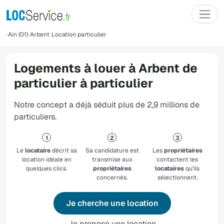
Ain (01)
Arbent
Location particulier
Logements à louer à Arbent de
particulier à particulier
Notre concept a déjà séduit plus de 2,9 millions de
particuliers.
Le
locataire
décrit sa
Sa candidature est
Les
propriétaires
location idéale en
transmise aux
contactent les
quelques clics.
propriétaires
locataires
qu'ils
concernés.
sélectionnent.
Je cherche une location
Je propose une location