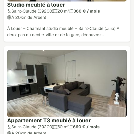
Studio meublé à louer
Saint-Claude (39200)
20 m²
360 € / mois
À 20km de Arbent
À Louer – Charmant studio meublé – Saint-Claude (Jura) À
deux pas du centre-ville et de la gare, découvrez…
Appartement T3 meublé à louer
Saint-Claude (39200)
60 m²
660 € / mois
À 20km de Arbent