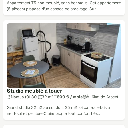
Appartement T5 non meublé, sans honoraire. Cet appartement
(5 pièces) propose d'un espace de stockage. Sur…
Studio meublé à louer
Nantua (01130)
32 m²
600 € / mois
À 16km de Arbent
Grand studio 32m2 au sol dont 25 m2 loi carrez refais à
neuf(sol et peinture)Claire propre tout confort très…