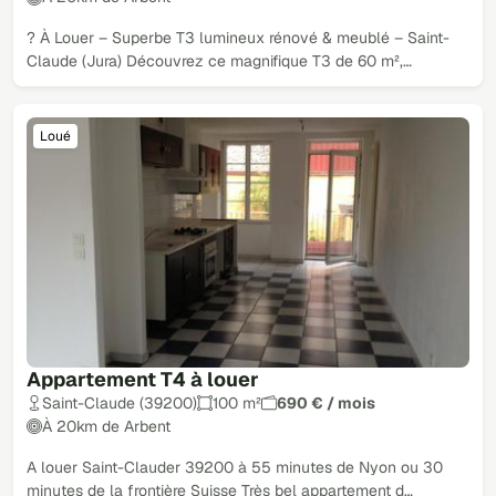
? À Louer – Superbe T3 lumineux rénové & meublé – Saint-
Claude (Jura) Découvrez ce magnifique T3 de 60 m²,…
Loué
Appartement T4 à louer
Saint-Claude (39200)
100 m²
690 € / mois
À 20km de Arbent
A louer Saint-Clauder 39200 à 55 minutes de Nyon ou 30
minutes de la frontière Suisse Très bel appartement d…