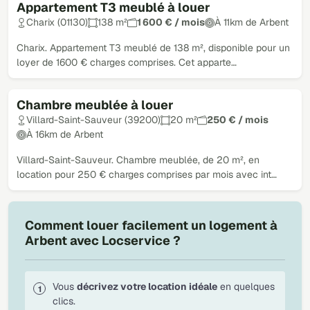
Appartement T3 meublé à louer
Charix (01130)
138 m²
1 600 € / mois
À 11km de Arbent
Charix. Appartement T3 meublé de 138 m², disponible pour un
loyer de 1600 € charges comprises. Cet apparte…
Chambre meublée à louer
Villard-Saint-Sauveur (39200)
20 m²
250 € / mois
À 16km de Arbent
Villard-Saint-Sauveur. Chambre meublée, de 20 m², en
location pour 250 € charges comprises par mois avec int…
Comment louer facilement un logement à
Arbent avec Locservice ?
Vous
décrivez votre location idéale
en quelques
clics.