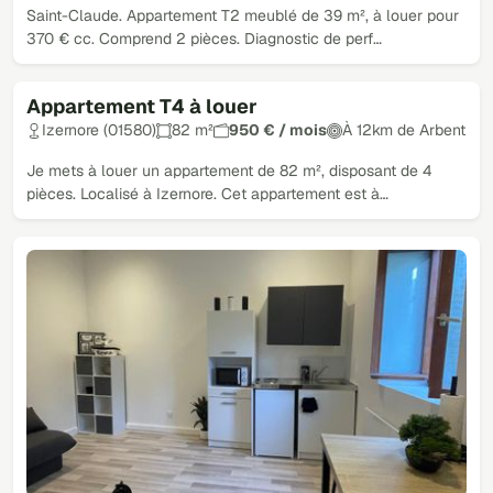
Saint-Claude. Appartement T2 meublé de 39 m², à louer pour
370 € cc. Comprend 2 pièces. Diagnostic de perf…
Appartement T4 à louer
Izernore (01580)
82 m²
950 € / mois
À 12km de Arbent
Je mets à louer un appartement de 82 m², disposant de 4
pièces. Localisé à Izernore. Cet appartement est à…