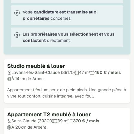
Votre
candidature est transmise aux
propriétaires
concernés.
Les
propriétaires vous sélectionnent et vous
contactent
directement.
Studio meublé à louer
Lavans-lès-Saint-Claude (39170)
47 m²
460 € / mois
À 14km de Arbent
Appartement très lumineux de plein pieds. Une grande pièce à
vivre tout confort, cuisine intégrée, avec fou…
Appartement T2 meublé à louer
Saint-Claude (39200)
39 m²
370 € / mois
À 20km de Arbent