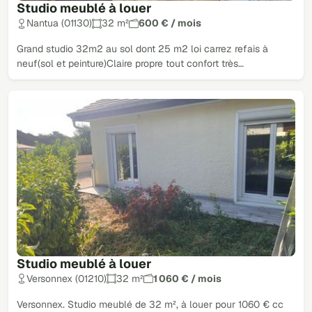
Studio meublé à louer
Nantua (01130)
32 m²
600 € / mois
Grand studio 32m2 au sol dont 25 m2 loi carrez refais à
neuf(sol et peinture)Claire propre tout confort très…
Studio meublé à louer
Versonnex (01210)
32 m²
1 060 € / mois
Versonnex. Studio meublé de 32 m², à louer pour 1060 € cc