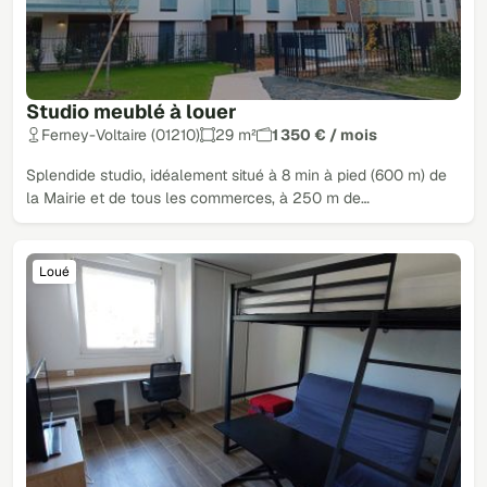
Studio meublé à louer
Ferney-Voltaire (01210)
29 m²
1 350 € / mois
Splendide studio, idéalement situé à 8 min à pied (600 m) de
la Mairie et de tous les commerces, à 250 m de…
Loué