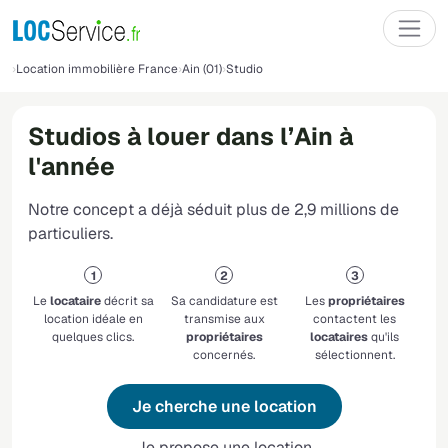
Location immobilière France
Ain (01)
Studio
Studios à louer dans l’Ain à
l'année
Notre concept a déjà séduit plus de 2,9 millions de
particuliers.
Le
locataire
décrit sa
Sa candidature est
Les
propriétaires
location idéale en
transmise aux
contactent les
quelques clics.
propriétaires
locataires
qu'ils
concernés.
sélectionnent.
Je cherche une location
Je propose une location