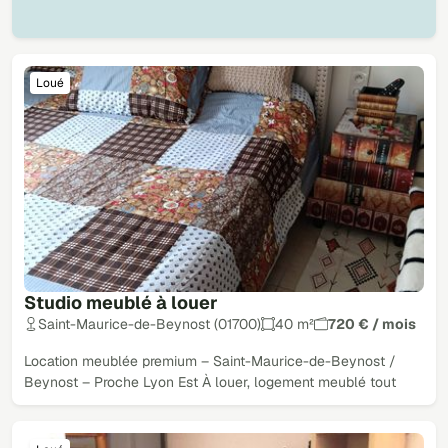
Loué
Studio meublé à louer
Saint-Maurice-de-Beynost (01700)
40 m²
720 € / mois
Location meublée premium – Saint-Maurice-de-Beynost /
Beynost – Proche Lyon Est À louer, logement meublé tout