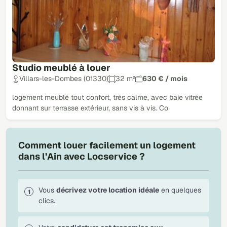
Studio meublé à louer
Villars-les-Dombes (01330)
32 m²
630 € / mois
logement meublé tout confort, très calme, avec baie vitrée
donnant sur terrasse extérieur, sans vis à vis. Co
Comment louer facilement un logement
dans l’Ain avec Locservice ?
Vous
décrivez votre location idéale
en quelques
clics.