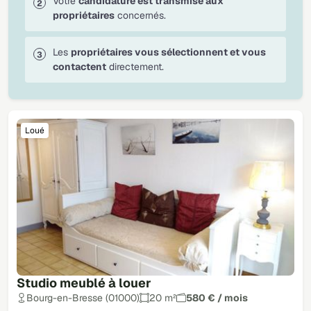
Votre
candidature est transmise aux
propriétaires
concernés.
Les
propriétaires vous sélectionnent et vous
contactent
directement.
Loué
Studio meublé à louer
Bourg-en-Bresse (01000)
20 m²
580 € / mois