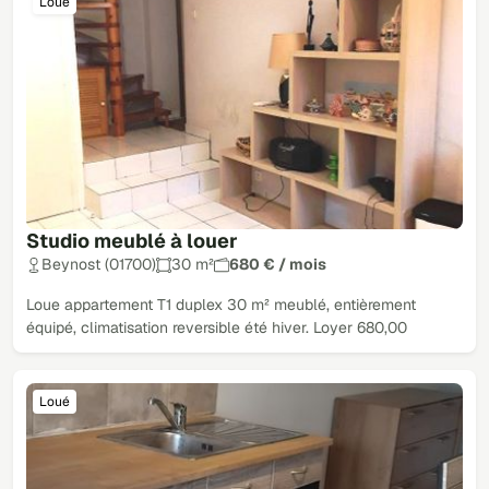
Loué
Studio meublé à louer
Beynost (01700)
30 m²
680 € / mois
Loue appartement T1 duplex 30 m² meublé, entièrement
équipé, climatisation reversible été hiver. Loyer 680,00
Loué