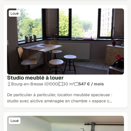
Loué
Studio meublé à louer
Bourg-en-Bresse (01000)
30 m²
547 € / mois
De particulier à particulier, location meublée spacieuse :
studio avec alcôve aménagée en chambre + espace c…
Loué