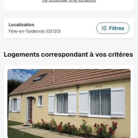
Localisation
Filtres
Fère-en-Tardenois (02130)
Logements correspondant à vos critères