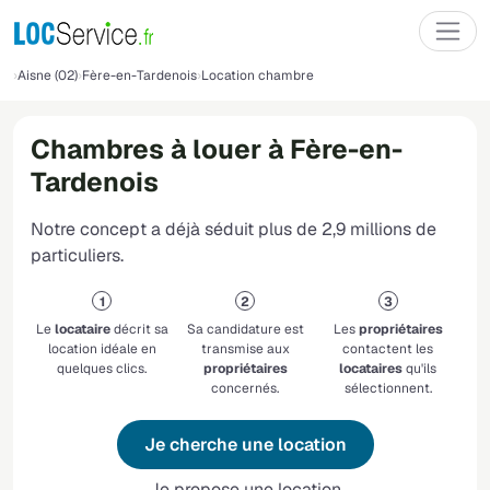
Aisne (02)
Fère-en-Tardenois
Location chambre
Chambres à louer à Fère-en-
Tardenois
Notre concept a déjà séduit plus de 2,9 millions de
particuliers.
Le
locataire
décrit sa
Sa candidature est
Les
propriétaires
location idéale en
transmise aux
contactent les
quelques clics.
propriétaires
locataires
qu'ils
concernés.
sélectionnent.
Je cherche une location
Je propose une location