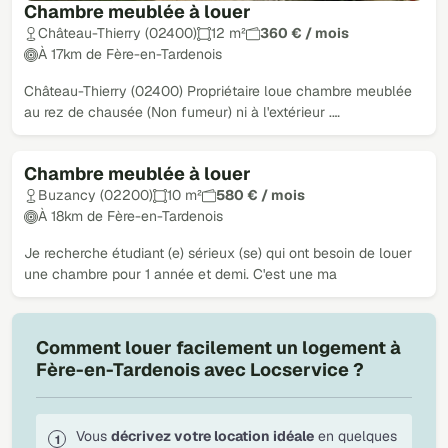
Chambre meublée à louer
Château-Thierry (02400)
12 m²
360 € / mois
À 17km de Fère-en-Tardenois
Château-Thierry (02400) Propriétaire loue chambre meublée
au rez de chausée (Non fumeur) ni à l'extérieur .…
Chambre meublée à louer
Buzancy (02200)
10 m²
580 € / mois
À 18km de Fère-en-Tardenois
Je recherche étudiant (e) sérieux (se) qui ont besoin de louer
une chambre pour 1 année et demi. C'est une ma
Comment louer facilement un logement à
Fère-en-Tardenois avec Locservice ?
Vous
décrivez votre location idéale
en quelques