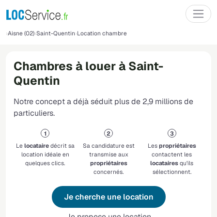
Aisne (02)
Saint-Quentin
Location chambre
Chambres à louer à Saint-
Quentin
Notre concept a déjà séduit plus de 2,9 millions de
particuliers.
Le
locataire
décrit sa
Sa candidature est
Les
propriétaires
location idéale en
transmise aux
contactent les
quelques clics.
propriétaires
locataires
qu'ils
concernés.
sélectionnent.
Je cherche une location
Je propose une location