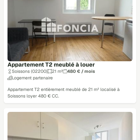
Appartement T2 meublé à louer
Soissons (02200)
21 m²
480 € / mois
Logement partenaire
Appartement T2 entièrement meublé de 21 m² localisé à
Soissons loyer 480 € CC.