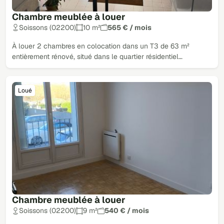
Chambre meublée à louer
Soissons (02200)
10 m²
565 € / mois
À louer 2 chambres en colocation dans un T3 de 63 m²
entièrement rénové, situé dans le quartier résidentiel…
Loué
Chambre meublée à louer
Soissons (02200)
9 m²
540 € / mois