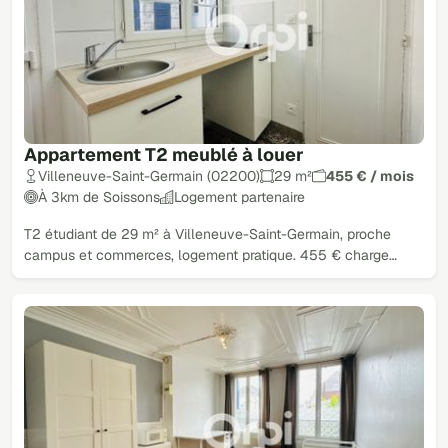
Appartement T2 meublé à louer
Villeneuve-Saint-Germain (02200)
29 m²
455 € / mois
À 3km de Soissons
Logement partenaire
T2 étudiant de 29 m² à Villeneuve-Saint-Germain, proche
campus et commerces, logement pratique. 455 € charge…