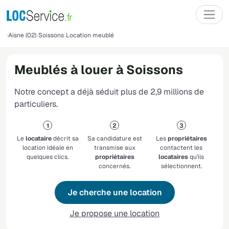
Aisne (02)
Soissons
Location meublé
Meublés à louer à Soissons
Notre concept a déjà séduit plus de 2,9 millions de
particuliers.
Le
locataire
décrit sa
Sa candidature est
Les
propriétaires
location idéale en
transmise aux
contactent les
quelques clics.
propriétaires
locataires
qu'ils
concernés.
sélectionnent.
Je cherche une location
Je propose une location