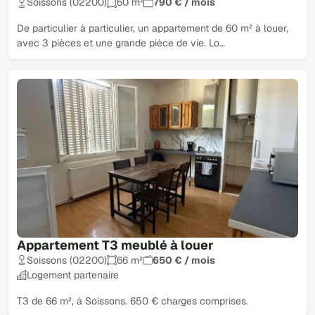
Soissons (02200)
60 m²
790 € / mois
De particulier à particulier, un appartement de 60 m² à louer,
avec 3 pièces et une grande pièce de vie. Lo…
Appartement T3 meublé à louer
Soissons (02200)
66 m²
650 € / mois
Logement partenaire
T3 de 66 m², à Soissons. 650 € charges comprises.