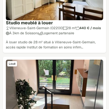
Studio meublé à louer
Villeneuve-Saint-Germain (02200)
28 m²
440 € / mois
À 3km de Soissons
Logement partenaire
À louer studio de 28 m² situé à Villeneuve-Saint-Germain,
accès rapide Institut de formation en soins infirm…
Loué