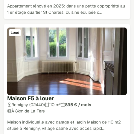
Appartement rénové en 2025: dans une petite copropriété au
1 er étage quartier St Charles: cuisine équipée o…
Loué
Maison F5 à louer
Remigny (02440)
110 m²
895 € / mois
À 8km de La Fère
Maison individuelle avec garage et jardin Maison de 110 m2
située à Remigny, village calme avec accès rapid…