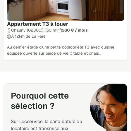
Appartement T3 à louer
Chauny (02300)
60 m²
580 € / mois
À 12km de La Fère
Au dernier étage d'une petite copropriété T3 avec cuisine
équipée ouverte sur pièce de vie :( table et chais…
Pourquoi cette
sélection ?
Sur Locservice, la candidature du
locataire est transmise aux