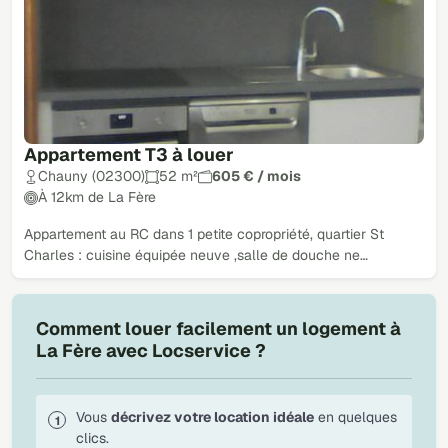
Appartement T3 à louer
Chauny (02300)
52 m²
605 € / mois
À 12km de La Fère
Appartement au RC dans 1 petite copropriété, quartier St
Charles : cuisine équipée neuve ,salle de douche ne…
Comment louer facilement un logement à
La Fère avec Locservice ?
Vous
décrivez votre location idéale
en quelques
clics.