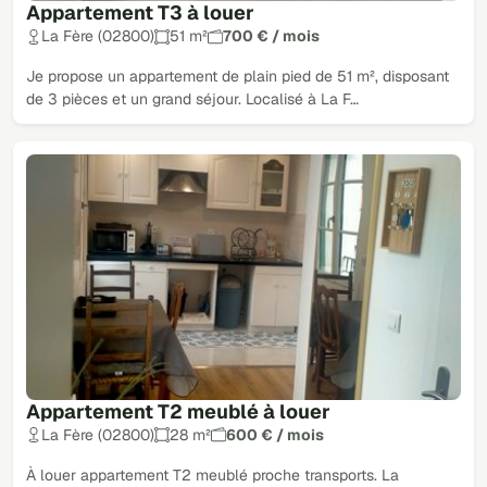
Appartement T3 à louer
La Fère (02800)
51 m²
700 € / mois
Je propose un appartement de plain pied de 51 m², disposant
de 3 pièces et un grand séjour. Localisé à La F…
Appartement T2 meublé à louer
La Fère (02800)
28 m²
600 € / mois
À louer appartement T2 meublé proche transports. La