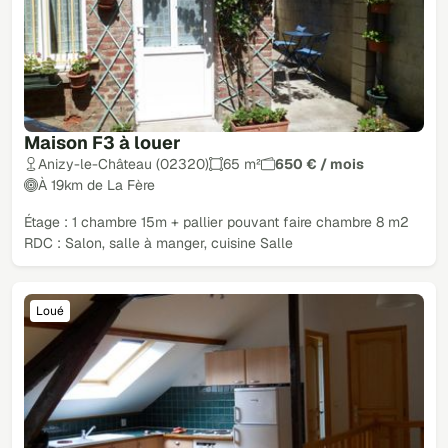
Maison F3 à louer
Anizy-le-Château (02320)
65 m²
650 € / mois
À 19km de La Fère
Étage : 1 chambre 15m + pallier pouvant faire chambre 8 m2
RDC : Salon, salle à manger, cuisine Salle
Loué