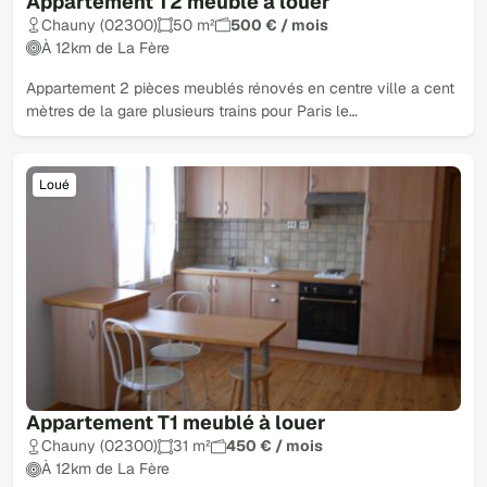
Appartement T2 meublé à louer
Chauny (02300)
50 m²
500 € / mois
À 12km de La Fère
Appartement 2 pièces meublés rénovés en centre ville a cent
mètres de la gare plusieurs trains pour Paris le…
Loué
Appartement T1 meublé à louer
Chauny (02300)
31 m²
450 € / mois
À 12km de La Fère