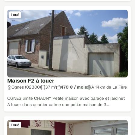
Loué
Maison F2 à louer
Ognes (02300)
37 m²
470 € / mois
À 14km de La Fère
OGNES limite CHAUNY Petite maison avec garage et jardinet
A louer dans quartier calme une petite maison de 3…
Loué