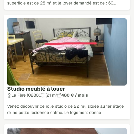
superficie est de 28 m² et le loyer demandé est de : 60…
Studio meublé à louer
La Fère (02800)
21 m²
480 € / mois
Venez découvrir ce jolie studio de 22 m², située au 1er étage
d'une petite résidence calme. Le logement donne