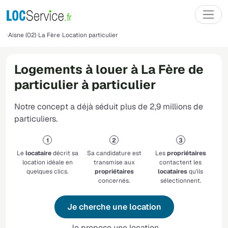
Aisne (02)
La Fère
Location particulier
Logements à louer à La Fère de
particulier à particulier
Notre concept a déjà séduit plus de 2,9 millions de
particuliers.
Le
locataire
décrit sa
Sa candidature est
Les
propriétaires
location idéale en
transmise aux
contactent les
quelques clics.
propriétaires
locataires
qu'ils
concernés.
sélectionnent.
Je cherche une location
Je propose une location