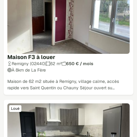
Maison F3 à louer
Remigny (02440)
62 m²
650 € / mois
À 8km de La Fère
Maison de 62 m2 située à Remigny, village calme, accès
rapide vers Saint Quentin ou Chauny Séjour ouvert su…
Loué