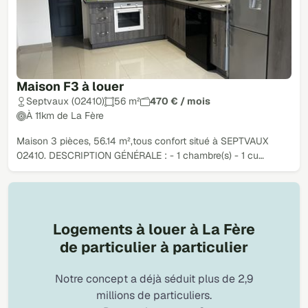
Maison F3 à louer
Septvaux (02410)
56 m²
470 € / mois
À 11km de La Fère
Maison 3 pièces, 56.14 m²,tous confort situé à SEPTVAUX
02410. DESCRIPTION GÉNÉRALE : - 1 chambre(s) - 1 cu…
Logements à louer à La Fère
de particulier à particulier
Notre concept a déjà séduit plus de 2,9
millions de particuliers.