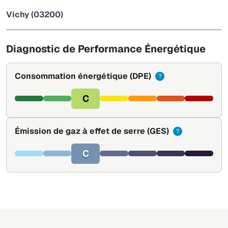
−
Vichy (03200)
Leaflet
|
©
OpenStreetMap
Diagnostic de Performance Énergétique
Consommation énergétique
(DPE)
?
C
Émission de gaz à effet de serre
(GES)
?
C