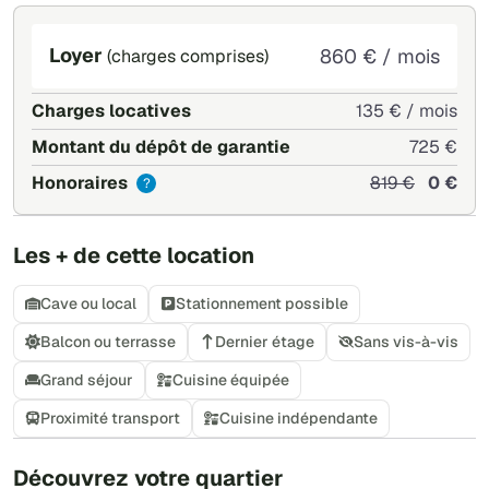
Loyer
860 € / mois
(charges comprises)
Charges locatives
135 € / mois
Montant du dépôt de garantie
725 €
Honoraires
819 €
0 €
?
Les + de cette location
Cave ou local
Stationnement possible
Balcon ou terrasse
Dernier étage
Sans vis-à-vis
Grand séjour
Cuisine équipée
Proximité transport
Cuisine indépendante
+
Découvrez votre quartier