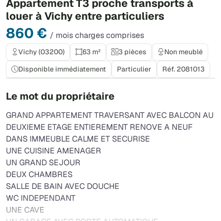
Appartement T3 proche transports à
louer à Vichy entre particuliers
860 €
/ mois charges comprises
Vichy (03200)
63 m²
3 pièces
Non meublé
Disponible immédiatement
Particulier
Réf. 2081013
Le mot du propriétaire
GRAND APPARTEMENT TRAVERSANT AVEC BALCON AU
DEUXIEME ETAGE ENTIEREMENT RENOVE A NEUF
DANS IMMEUBLE CALME ET SECURISE
UNE CUISINE AMENAGER
UN GRAND SEJOUR
DEUX CHAMBRES
SALLE DE BAIN AVEC DOUCHE
WC INDEPENDANT
UNE CAVE