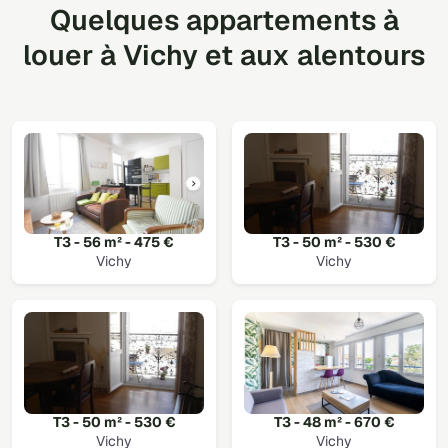
Quelques appartements à
louer à Vichy et aux alentours
T3 - 56 m² - 475 €
T3 - 50 m² - 530 €
Vichy
Vichy
T3 - 50 m² - 530 €
T3 - 48 m² - 670 €
Vichy
Vichy