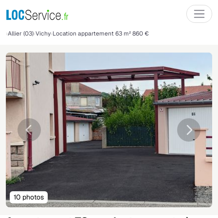
Allier (03)
Vichy
Location appartement 63 m² 860 €
Précédente
Suivant
10 photos