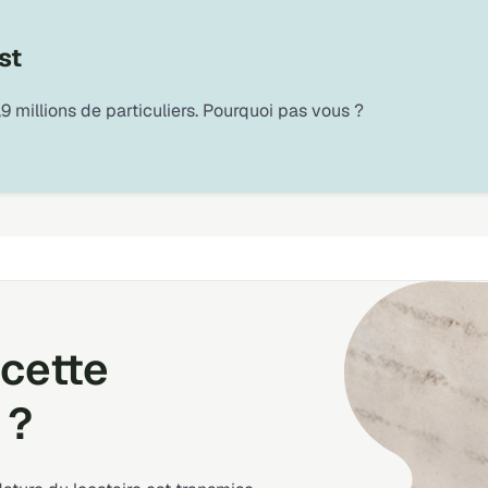
st
9 millions de particuliers. Pourquoi pas vous ?
cette
 ?