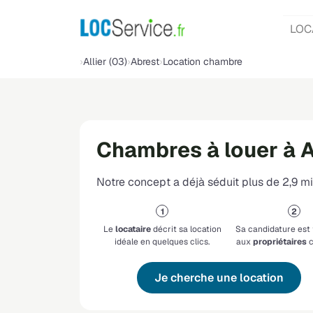
LOC
Allier (03)
Abrest
Location chambre
Chambres à louer à 
Notre concept a déjà séduit plus de 2,9 mil
Le
locataire
décrit sa location
Sa candidature est
idéale en quelques clics.
aux
propriétaires
c
Je cherche une location