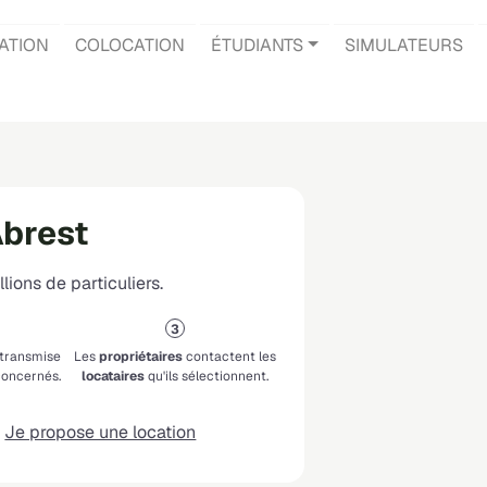
ATION
COLOCATION
ÉTUDIANTS
SIMULATEURS
Abrest
lions de particuliers.
 transmise
Les
propriétaires
contactent les
oncernés.
locataires
qu'ils sélectionnent.
Je propose une location