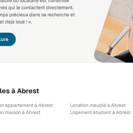
dature du locataire est transmise
nés qui le contactent directement.
emps précieux dans sa recherche et
st déjà loué ! ».
ture
les à Abrest
on appartement à Abrest
Location meublé à Abrest
on maison à Abrest
Logement étudiant à Abrest