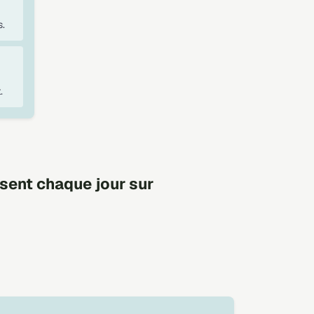
.
.
sent chaque jour sur