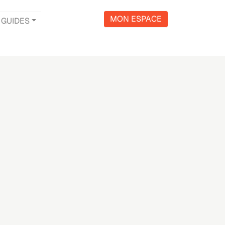
MON ESPACE
GUIDES