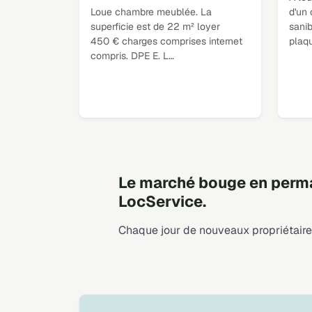
Loue chambre meublée. La
d'un 
superficie est de 22 m² loyer
sanib
450 € charges comprises internet
plaq
compris. DPE E. L…
Le marché bouge en perma
LocService.
Chaque jour de nouveaux propriétaires