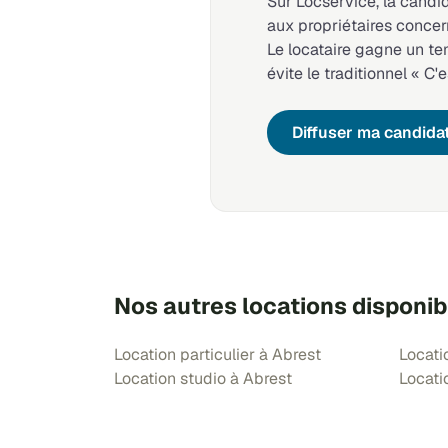
Sur Locservice, la candi
aux propriétaires concer
Le locataire gagne un t
évite le traditionnel « C'e
Diffuser ma candida
Nos autres locations disponib
Location particulier à Abrest
Locati
Location studio à Abrest
Locati