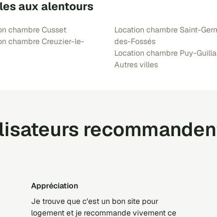
les aux alentours
on chambre Cusset
Location chambre Saint-Ger
on chambre Creuzier-le-
des-Fossés
Location chambre Puy-Guill
Autres villes
ilisateurs recommanden
Appréciation
Je trouve que c'est un bon site pour
logement et je recommande vivement ce