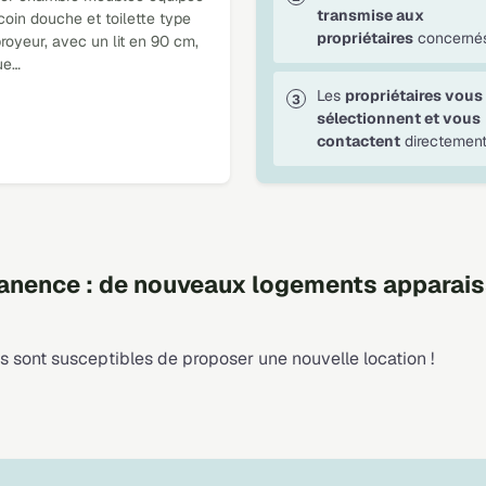
transmise aux
coin douche et toilette type
propriétaires
concernés
royeur, avec un lit en 90 cm,
ue…
Les
propriétaires vous
sélectionnent et vous
contactent
directement
nence : de nouveaux logements apparais
 sont susceptibles de proposer une nouvelle location !