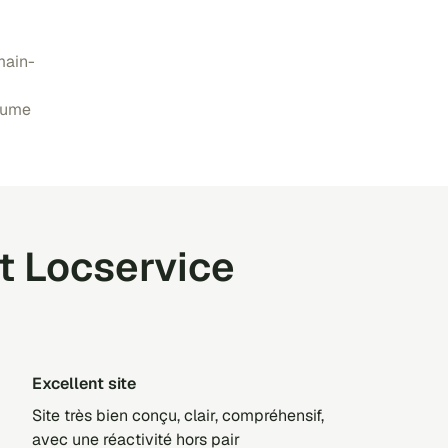
main-
aume
t Locservice
Excellent site
Site très bien conçu, clair, compréhensif,
avec une réactivité hors pair