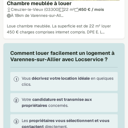
Chambre meublée à louer
Creuzier-le-Vieux (03300)
22 m²
450 € / mois
À 18km de Varennes-sur-All…
Loue chambre meublée. La superficie est de 22 m² loyer
450 € charges comprises internet compris. DPE E. L…
Comment louer facilement un logement à
Varennes-sur-Allier avec Locservice ?
Vous
décrivez votre location idéale
en quelques
clics.
Votre
candidature est transmise aux
propriétaires
concernés.
Les
propriétaires vous sélectionnent et vous
contactent
directement.