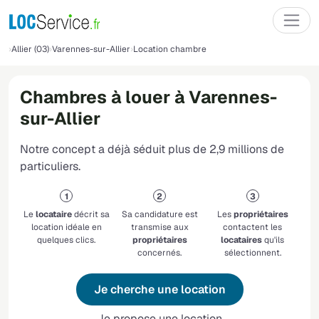
Allier (03)
Varennes-sur-Allier
Location chambre
Chambres à louer à Varennes-
sur-Allier
Notre concept a déjà séduit plus de 2,9 millions de
particuliers.
Le
locataire
décrit sa
Sa candidature est
Les
propriétaires
location idéale en
transmise aux
contactent les
quelques clics.
propriétaires
locataires
qu'ils
concernés.
sélectionnent.
Je cherche une location
Je propose une location