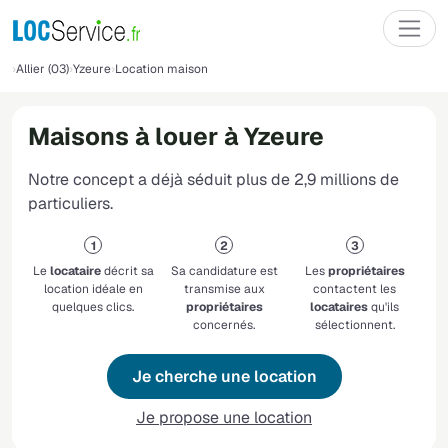
Allier (03)
Yzeure
Location maison
Maisons à louer à Yzeure
Notre concept a déjà séduit plus de 2,9 millions de
particuliers.
Le
locataire
décrit sa
Sa candidature est
Les
propriétaires
location idéale en
transmise aux
contactent les
quelques clics.
propriétaires
locataires
qu'ils
concernés.
sélectionnent.
Je cherche une location
Je propose une location