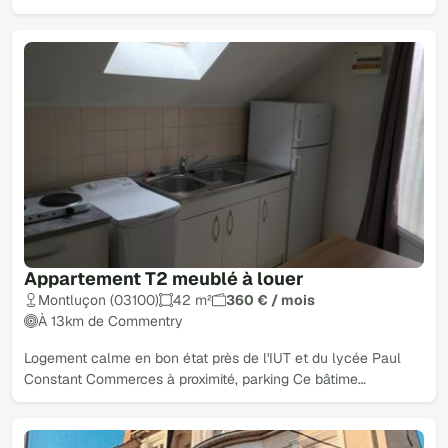
Appartement T2 meublé à louer
Montluçon (03100)
42 m²
360 € / mois
À 13km de Commentry
Logement calme en bon état près de l'IUT et du lycée Paul
Constant Commerces à proximité, parking Ce bâtime…