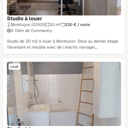
Studio à louer
Montluçon (03100)
30 m²
330 € / mois
À 13km de Commentry
Studio de 30 m2 à louer à Montlucon. Situé au dernier étage.
Traversant et meublé avec de l electro menager…
Loué