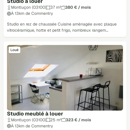
Studio à louer
Montluçon (03100)
37 m²
380 € / mois
À 13km de Commentry
Studio en rez de chaussée Cuisine aménagée avec plaque
vitrocéramique, hotte et petit frigo, nombreux rangem…
Loué
Studio meublé à louer
Montluçon (03100)
25 m²
323 € / mois
À 13km de Commentry