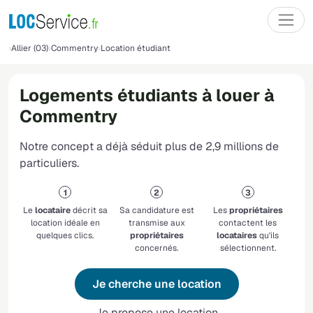
Allier (03)
Commentry
Location étudiant
Logements étudiants à louer à
Commentry
Notre concept a déjà séduit plus de 2,9 millions de
particuliers.
Le
locataire
décrit sa
Sa candidature est
Les
propriétaires
location idéale en
transmise aux
contactent les
quelques clics.
propriétaires
locataires
qu'ils
concernés.
sélectionnent.
Je cherche une location
Je propose une location