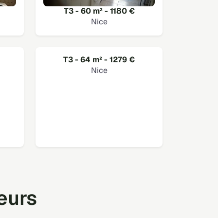
T3 - 60 m² - 1180 €
Nice
T3 - 64 m² - 1279 €
Nice
teurs