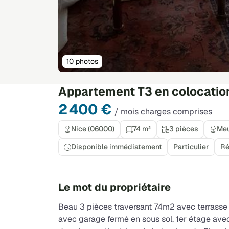
10 photos
Appartement T3 en colocation
2 400 €
/ mois charges comprises
Nice (06000)
74 m²
3 pièces
Me
Disponible immédiatement
Particulier
Ré
Le mot du propriétaire
Beau 3 pièces traversant 74m2 avec terrasse (
avec garage fermé en sous sol, 1er étage av