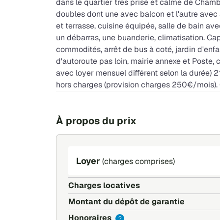
dans le quartier très prisé et calme de Cham
doubles dont une avec balcon et l'autre avec 
et terrasse, cuisine équipée, salle de bain a
un débarras, une buanderie, climatisation. Ca
commodités, arrêt de bus à coté, jardin d'enfa
d'autoroute pas loin, mairie annexe et Poste
avec loyer mensuel différent selon la durée) 
hors charges (provision charges 250€/mois). C
À propos du prix
Loyer
(charges comprises)
Charges locatives
Montant du dépôt de garantie
Honoraires
?