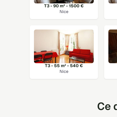
T3 - 90 m² - 1500 €
Nice
T3 - 55 m² - 540 €
Nice
Ce q