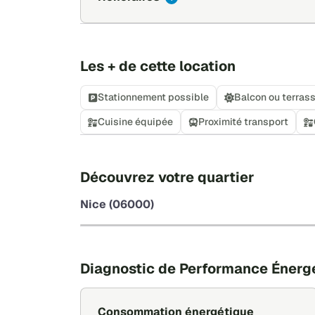
Les + de cette location
Stationnement possible
Balcon ou terras
Cuisine équipée
Proximité transport
Découvrez votre quartier
Nice (06000)
Diagnostic de Performance Énerg
Consommation énergétique