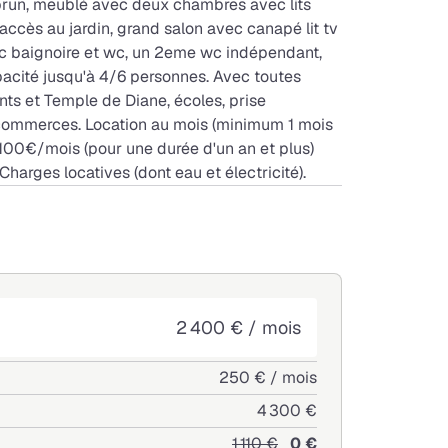
brun, meublé avec deux chambres avec lits
accès au jardin, grand salon avec canapé lit tv
vec baignoire et wc, un 2eme wc indépendant,
pacité jusqu'à 4/6 personnes. Avec toutes
nts et Temple de Diane, écoles, prise
, commerces. Location au mois (minimum 1 mois
2100€/mois (pour une durée d'un an et plus)
harges locatives (dont eau et électricité).
2 400 € / mois
250 € / mois
4 300 €
1 110 €
0 €