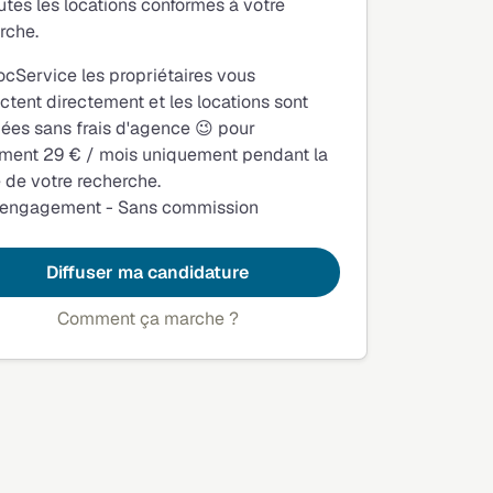
utes les locations conformes à votre
rche.
ocService les propriétaires vous
ctent directement et les locations sont
fiées sans frais d'agence 😉 pour
ment 29 € / mois uniquement pendant la
 de votre recherche.
 engagement - Sans commission
Diffuser ma candidature
Comment ça marche ?