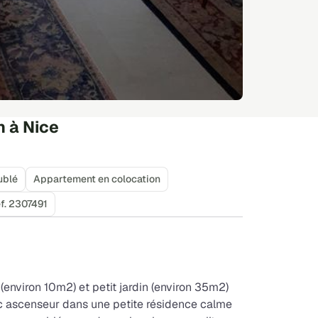
 à Nice
ublé
Appartement en colocation
f. 2307491
environ 10m2) et petit jardin (environ 35m2)
ec ascenseur dans une petite résidence calme