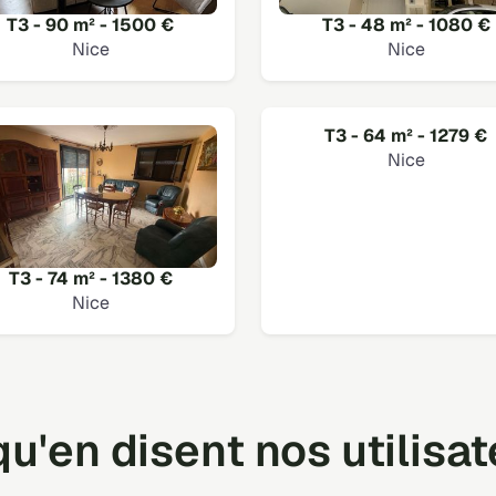
T3 - 90 m² - 1500 €
T3 - 48 m² - 1080 €
Nice
Nice
T3 - 64 m² - 1279 €
Nice
T3 - 74 m² - 1380 €
Nice
u'en disent nos utilisa