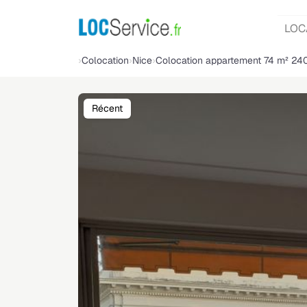
LOC
Colocation
Nice
Colocation appartement 74 m² 24
Récent