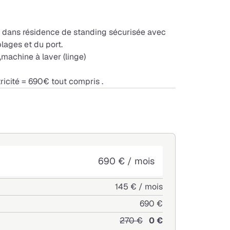
dans résidence de standing sécurisée avec
lages et du port.
,machine à laver (linge)
ricité = 690€ tout compris .
690 € / mois
145 € / mois
690 €
270 €
0 €