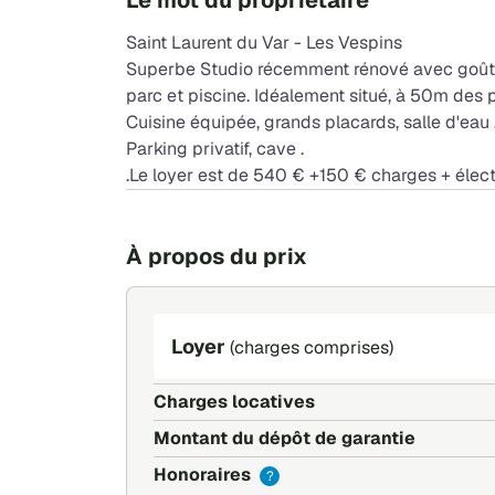
Le mot du propriétaire
Saint Laurent du Var - Les Vespins
Superbe Studio récemment rénové avec goût 
parc et piscine. Idéalement situé, à 50m des p
Cuisine équipée, grands placards, salle d'eau 
Parking privatif, cave .
.Le loyer est de 540 € +150 € charges + élect
À propos du prix
Loyer
(charges comprises)
Charges locatives
Montant du dépôt de garantie
Honoraires
?