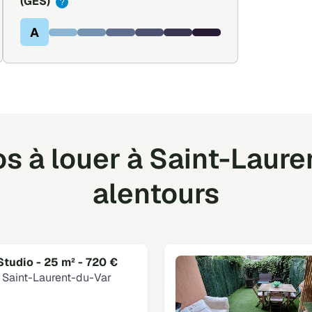
(GES)
?
A
s à louer à Saint-Laure
alentours
Studio - 25 m² - 720 €
Saint-Laurent-du-Var