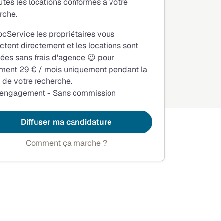
utes les locations conformes à votre
rche.
ocService les propriétaires vous
ctent directement et les locations sont
fiées sans frais d'agence 😉 pour
ment 29 € / mois uniquement pendant la
 de votre recherche.
 engagement - Sans commission
Diffuser ma candidature
Comment ça marche ?