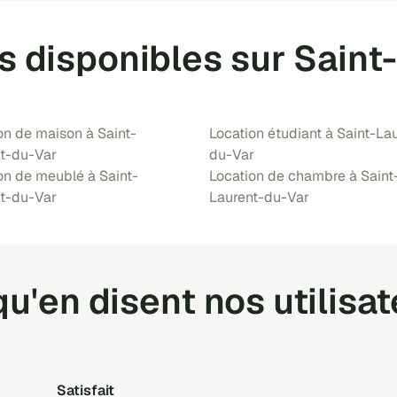
s disponibles sur Sain
on de maison à Saint-
Location étudiant à Saint-La
t-du-Var
du-Var
on de meublé à Saint-
Location de chambre à Saint
t-du-Var
Laurent-du-Var
u'en disent nos utilisa
Satisfait