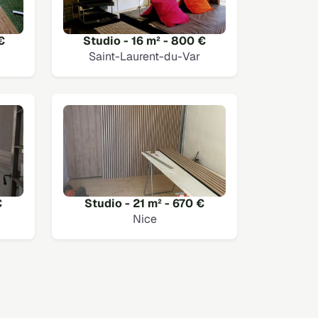
€
Studio - 16 m² - 800 €
Saint-Laurent-du-Var
€
Studio - 21 m² - 670 €
Nice