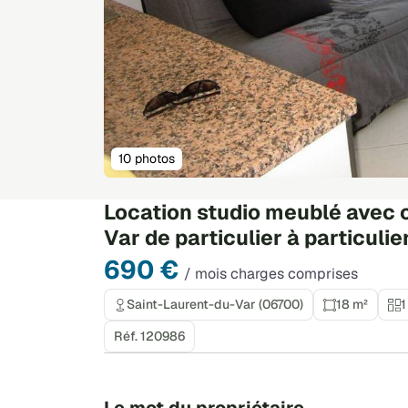
10 photos
Location studio meublé avec c
Var de particulier à particulie
690 €
/ mois charges comprises
Saint-Laurent-du-Var (06700)
18 m²
1
Réf. 120986