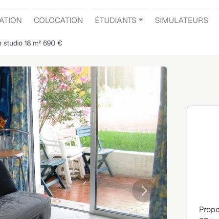
ATION
COLOCATION
ÉTUDIANTS
SIMULATEURS
n studio 18 m² 690 €
Suivante
Propo