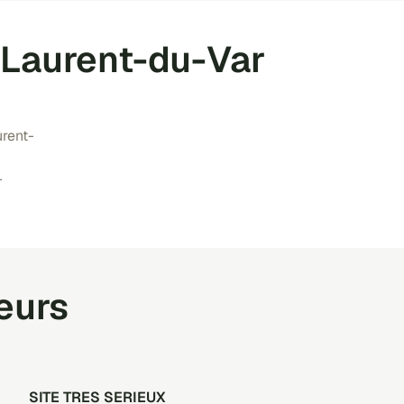
t-Laurent-du-Var
urent-
-
teurs
SITE TRES SERIEUX