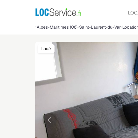
LOC
Alpes-Maritimes (06)
Saint-Laurent-du-Var
Locatio
Loué
Précédente