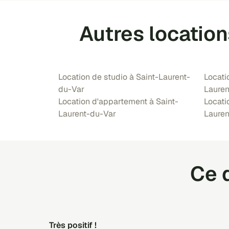
Autres location
Location de studio à Saint-Laurent-
Locati
du-Var
Lauren
Location d'appartement à Saint-
Locati
Laurent-du-Var
Lauren
Ce q
Très positif !