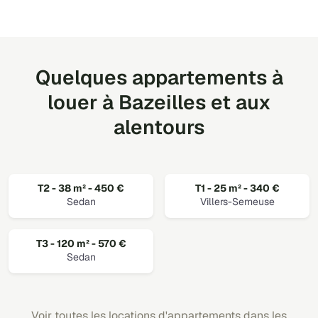
Quelques appartements à
louer à Bazeilles et aux
alentours
T2 - 38 m² - 450 €
T1 - 25 m² - 340 €
Sedan
Villers-Semeuse
T3 - 120 m² - 570 €
Sedan
Voir toutes les locations d'appartements dans les