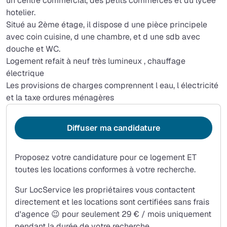
un centre commercial, des petits commerces et du lycée
hotelier.
Situé au 2ème étage, il dispose d une pièce principele
avec coin cuisine, d une chambre, et d une sdb avec
douche et WC.
Logement refait à neuf très lumineux , chauffage
électrique
Les provisions de charges comprennent l eau, l électricité
et la taxe ordures ménagères
Diffuser ma candidature
Proposez votre candidature pour ce logement ET
toutes les locations conformes à votre recherche.
Sur LocService les propriétaires vous contactent
directement et les locations sont certifiées sans frais
d'agence 😉 pour seulement 29 € / mois uniquement
pendant la durée de votre recherche.