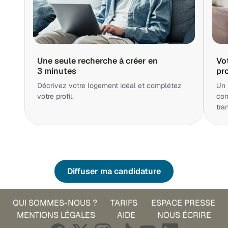
Une seule recherche à créer en
Vo
3 minutes
pr
Décrivez votre logement idéal et complétez
Un 
votre profil.
cor
tra
Diffuser ma candidature
QUI SOMMES-NOUS ?
TARIFS
ESPACE PRESSE
MENTIONS LÉGALES
AIDE
NOUS ÉCRIRE