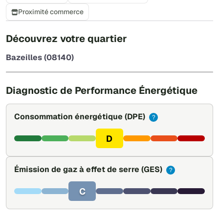
Proximité commerce
+
Découvrez votre quartier
−
Bazeilles (08140)
Leaflet
|
©
OpenStreetMap
Diagnostic de Performance Énergétique
Consommation énergétique
(DPE)
?
D
Émission de gaz à effet de serre
(GES)
?
C