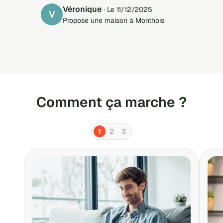
Véronique
· Le 11/12/2025
V
Propose une maison à Monthois
Comment ça marche ?
1
2
3