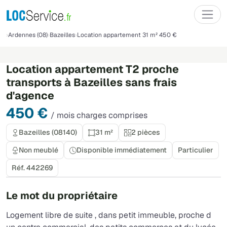
Ardennes (08)
Bazeilles
Location appartement 31 m² 450 €
3 photos
Précédente
Suivant
Location appartement T2 proche
transports à Bazeilles sans frais
d'agence
450 €
/ mois charges comprises
Bazeilles (08140)
31 m²
2 pièces
Non meublé
Disponible immédiatement
Particulier
Réf. 442269
Le mot du propriétaire
Logement libre de suite , dans petit immeuble, proche d