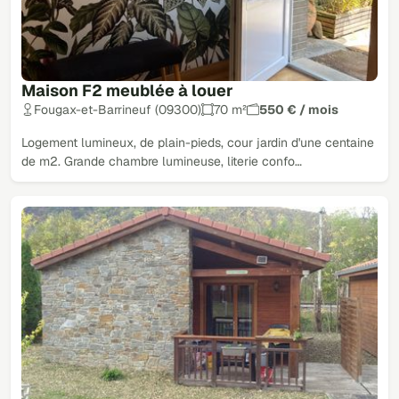
Maison F2 meublée à louer
Fougax-et-Barrineuf (09300)
70 m²
550 € / mois
Logement lumineux, de plain-pieds, cour jardin d'une centaine
de m2. Grande chambre lumineuse, literie confo…