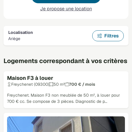
Je propose une location
Localisation
Filtres
Ariège
Logements correspondant à vos critères
Maison F3 à louer
Freychenet (09300)
50 m²
700 € / mois
Freychenet. Maison F3 non meublée de 50 m², à louer pour
700 € cc. Se compose de 3 pièces. Diagnostic de p…