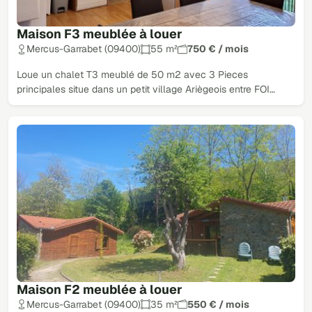
Maison F3 meublée à louer
Mercus-Garrabet (09400)
55 m²
750 € / mois
Loue un chalet T3 meublé de 50 m2 avec 3 Pieces
principales situe dans un petit village Ariègeois entre FOI…
Maison F2 meublée à louer
Mercus-Garrabet (09400)
35 m²
550 € / mois