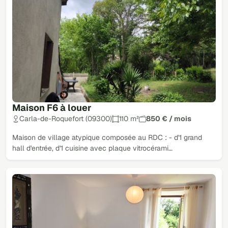
Maison F6 à louer
Carla-de-Roquefort (09300)
110 m²
850 € / mois
Maison de village atypique composée au RDC : - d'1 grand
hall d'entrée, d'1 cuisine avec plaque vitrocérami…