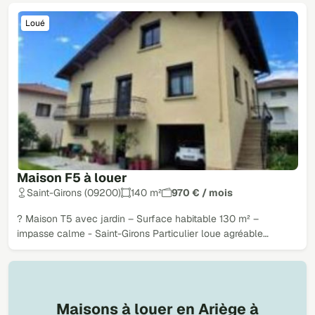
Loué
Maison F5 à louer
Saint-Girons (09200)
140 m²
970 € / mois
? Maison T5 avec jardin – Surface habitable 130 m² –
impasse calme - Saint-Girons Particulier loue agréable…
Maisons à louer en Ariège à