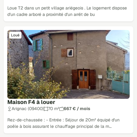
Loue T2 dans un petit village ariégeois . Le logement dispose
d'un cadre arboré a proximité d'un arrêt de bu
Loué
Maison F4 à louer
Arignac (09400)
70 m²
667 € / mois
Rez-de-chaussée : - Entrée : Séjour de 20m² équipé d'un
poêle à bois assurant le chauffage principal de la m…