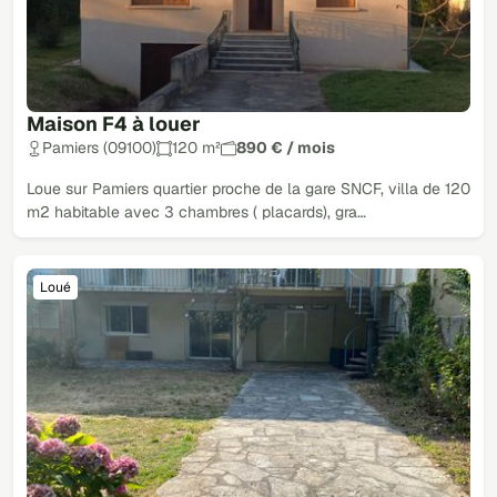
Maison F4 à louer
Pamiers (09100)
120 m²
890 € / mois
Loue sur Pamiers quartier proche de la gare SNCF, villa de 120
m2 habitable avec 3 chambres ( placards), gra…
Loué