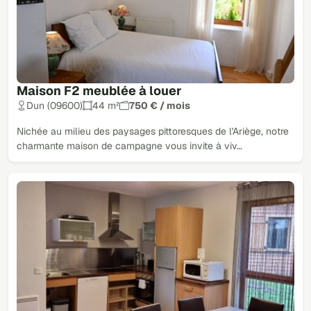
Maison F2 meublée à louer
Dun (09600)
44 m²
750 € / mois
Nichée au milieu des paysages pittoresques de l'Ariège, notre
charmante maison de campagne vous invite à viv…