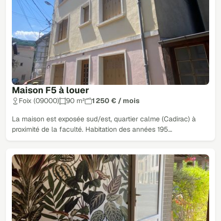
Maison F5 à louer
Foix (09000)
90 m²
1 250 € / mois
La maison est exposée sud/est, quartier calme (Cadirac) à
proximité de la faculté. Habitation des années 195…