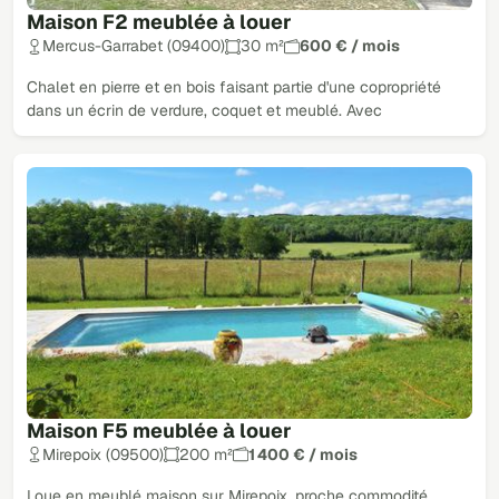
Maison F2 meublée à louer
Mercus-Garrabet (09400)
30 m²
600 € / mois
Chalet en pierre et en bois faisant partie d'une copropriété
dans un écrin de verdure, coquet et meublé. Avec
Maison F5 meublée à louer
Mirepoix (09500)
200 m²
1 400 € / mois
Loue en meublé maison sur Mirepoix, proche commodité,