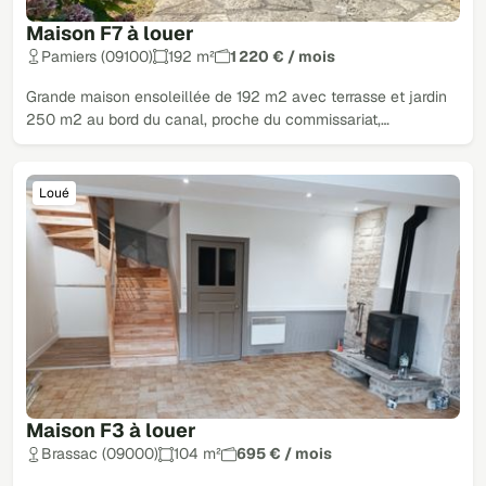
Maison F7 à louer
Pamiers (09100)
192 m²
1 220 € / mois
Grande maison ensoleillée de 192 m2 avec terrasse et jardin
250 m2 au bord du canal, proche du commissariat,…
Loué
Maison F3 à louer
Brassac (09000)
104 m²
695 € / mois