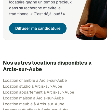
locataire gagne un temps précieux
dans sa recherche et évite le
traditionnel « C'est déjà loué ! ».
Diffuser ma candidature
Nos autres locations disponibles à
Arcis-sur-Aube
Location chambre à Arcis-sur-Aube
Location studio à Arcis-sur-Aube
Location appartement à Arcis-sur-Aube
Location maison à Arcis-sur-Aube
Location meublé à Arcis-sur-Aube
Logement étudiant à Arcis-sur-Aube