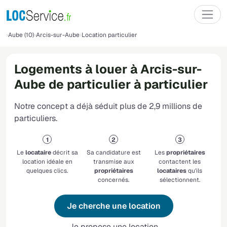
Aube (10)
Arcis-sur-Aube
Location particulier
Logements à louer à Arcis-sur-
Aube de particulier à particulier
Notre concept a déjà séduit plus de 2,9 millions de
particuliers.
Le
locataire
décrit sa
Sa candidature est
Les
propriétaires
location idéale en
transmise aux
contactent les
quelques clics.
propriétaires
locataires
qu'ils
concernés.
sélectionnent.
Je cherche une location
Je propose une location