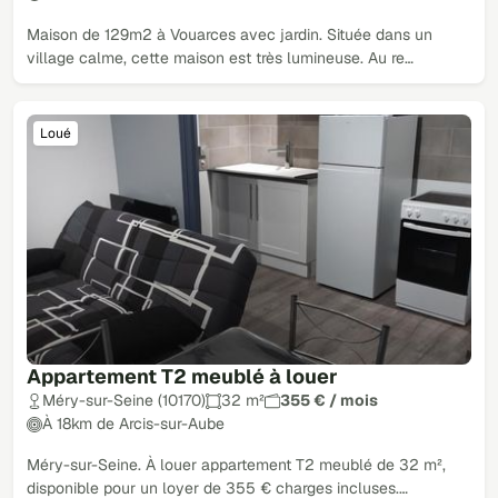
Maison de 129m2 à Vouarces avec jardin. Située dans un
village calme, cette maison est très lumineuse. Au re…
Loué
Appartement T2 meublé à louer
Méry-sur-Seine (10170)
32 m²
355 € / mois
À 18km de Arcis-sur-Aube
Méry-sur-Seine. À louer appartement T2 meublé de 32 m²,
disponible pour un loyer de 355 € charges incluses.…