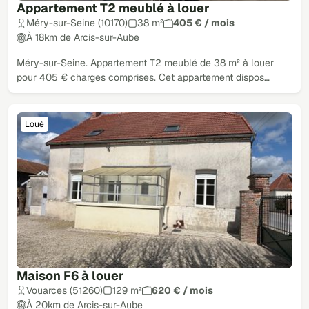
Appartement T2 meublé à louer
Méry-sur-Seine (10170)
38 m²
405 € / mois
À 18km de Arcis-sur-Aube
Méry-sur-Seine. Appartement T2 meublé de 38 m² à louer
pour 405 € charges comprises. Cet appartement dispos…
Loué
Maison F6 à louer
Vouarces (51260)
129 m²
620 € / mois
À 20km de Arcis-sur-Aube