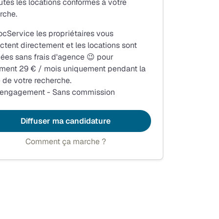
utes les locations conformes à votre
rche.
ocService les propriétaires vous
ctent directement et les locations sont
fiées sans frais d'agence 😉 pour
ment 29 € / mois uniquement pendant la
 de votre recherche.
 engagement - Sans commission
Diffuser ma candidature
Comment ça marche ?