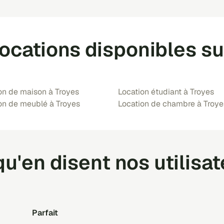
locations disponibles su
on de maison à Troyes
Location étudiant à Troyes
on de meublé à Troyes
Location de chambre à Troye
u'en disent nos utilisa
Parfait