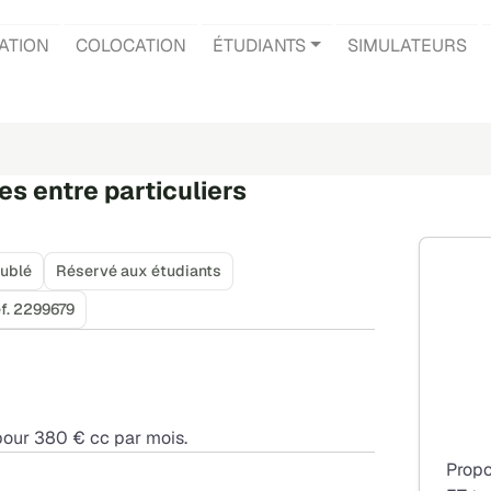
ATION
COLOCATION
ÉTUDIANTS
SIMULATEURS
es entre particuliers
ublé
Réservé aux étudiants
f. 2299679
 pour 380 € cc par mois.
Propo