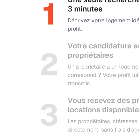
1
3 minutes
Décrivez votre logement idé
profil.
Votre candidature e
2
propriétaires
Un propriétaire a un logeme
correspond ? Votre profil l
transmis.
3
Vous recevez des pr
locations disponibl
Les propriétaires intéressés
directement, sans frais d'ag