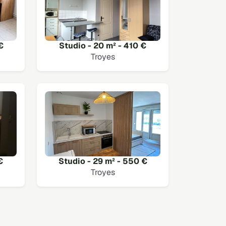
€
Studio - 20 m² - 410 €
Troyes
€
Studio - 29 m² - 550 €
Troyes