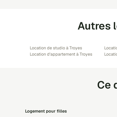
Autres 
Location de studio à Troyes
Locati
Location d'appartement à Troyes
Locati
Ce q
logement pour filles