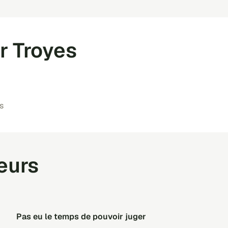
r Troyes
s
teurs
Pas eu le temps de pouvoir juger