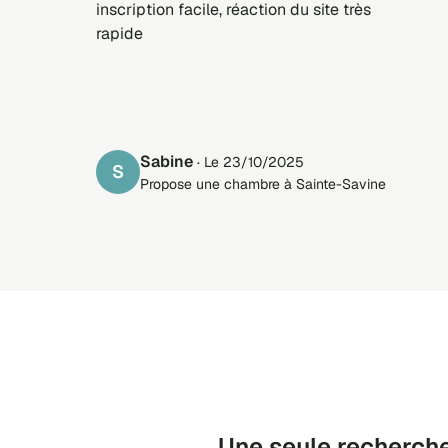
inscription facile, réaction du site très
rapide
sabine
· Le 23/10/2025
S
Propose une chambre à Sainte-Savine
Une seule recherche