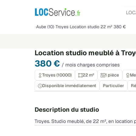
LOC
Aube (10)
Troyes
Location studio 22 m² 380 €
Location studio meublé à Troy
380 €
/ mois charges comprises
Troyes (10000)
22 m²
1 pièce
Me
Disponible immédiatement
Particulier
Ré
Description du studio
Troyes. Studio meublé, de 22 m², en location