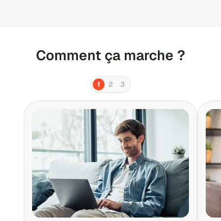
Comment ça marche ?
1
2
3