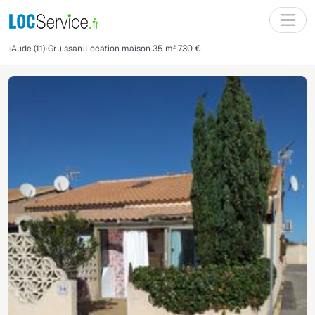
Aude (11)
Gruissan
Location maison 35 m² 730 €