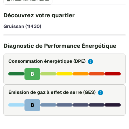
+
Découvrez votre quartier
−
Gruissan (11430)
Leaflet
|
©
OpenStreetMap
Diagnostic de Performance Énergétique
Consommation énergétique
(DPE)
?
B
Émission de gaz à effet de serre
(GES)
?
B