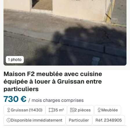
1 photo
Maison F2 meublée avec cuisine
équipée à louer à Gruissan entre
particuliers
730 €
/ mois charges comprises
Gruissan (11430)
35 m²
2 pièces
Meublée
Disponible immédiatement
Particulier
Réf. 2348905