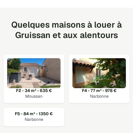
Quelques maisons à louer à
Gruissan et aux alentours
F2 - 34 m² - 635 €
F4 - 77 m² - 978 €
Moussan
Narbonne
F5 - 84 m² - 1350 €
Narbonne