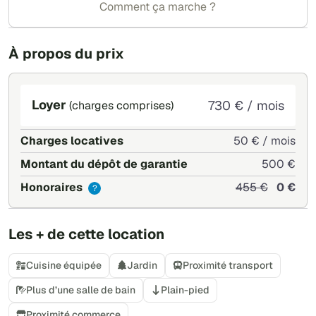
Comment ça marche ?
À propos du prix
Loyer
730 € / mois
(charges comprises)
Charges locatives
50 € / mois
Montant du dépôt de garantie
500 €
Honoraires
455 €
0 €
?
Les + de cette location
Cuisine équipée
Jardin
Proximité transport
Plus d’une salle de bain
Plain-pied
Proximité commerce