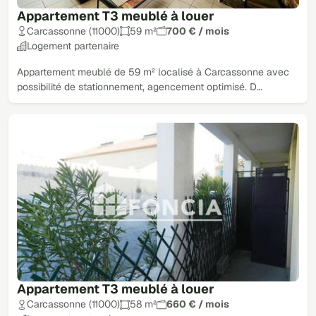
Appartement T3 meublé à louer
Carcassonne (11000)
59 m²
700 € / mois
Logement partenaire
Appartement meublé de 59 m² localisé à Carcassonne avec
possibilité de stationnement, agencement optimisé. D…
Appartement T3 meublé à louer
Carcassonne (11000)
58 m²
660 € / mois