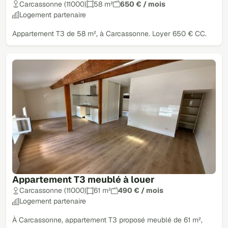
Carcassonne (11000)
58 m²
650 € / mois
Logement partenaire
Appartement T3 de 58 m², à Carcassonne. Loyer 650 € CC.
Appartement T3 meublé à louer
Carcassonne (11000)
61 m²
490 € / mois
Logement partenaire
À Carcassonne, appartement T3 proposé meublé de 61 m²,