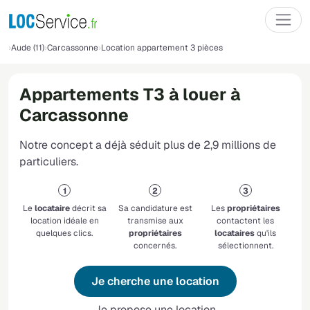
Aude (11)
Carcassonne
Location appartement 3 pièces
Appartements T3 à louer à
Carcassonne
Notre concept a déjà séduit plus de 2,9 millions de
particuliers.
Le
locataire
décrit sa
Sa candidature est
Les
propriétaires
location idéale en
transmise aux
contactent les
quelques clics.
propriétaires
locataires
qu'ils
concernés.
sélectionnent.
Je cherche une location
Je propose une location