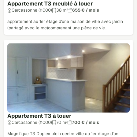
Appartement T3 meublé à louer
Carcassonne (11000)
38 m²
655 € / mois
appartement au 1er étage d'une maison de ville avec jardin
(partagé avec le rdc)comprenant une pièce de vie…
Appartement T3 à louer
Carcassonne (11000)
70 m²
700 € / mois
Magnifique T3 Duplex plein centre ville au 1er étage d'un