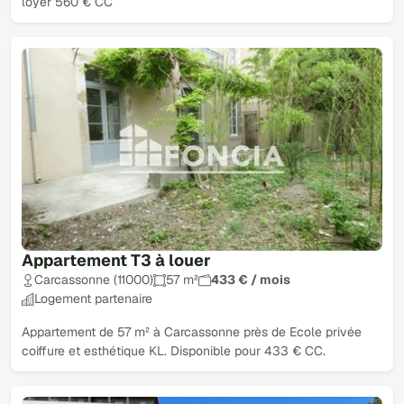
loyer 560 € CC
Appartement T3 à louer
Carcassonne (11000)
57 m²
433 € / mois
Logement partenaire
Appartement de 57 m² à Carcassonne près de Ecole privée
coiffure et esthétique KL. Disponible pour 433 € CC.