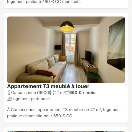
logement pratique 490 € CC mensuels
Appartement T3 meublé à louer
Carcassonne (11000)
47 m²
650 € / mois
Logement partenaire
À Carcassonne, appartement T3 meublé de 47 m², logement
pratique disponible pour 650 € CC