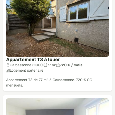
Appartement T3 à louer
Carcassonne (11000)
77 m²
720 € / mois
Logement partenaire
Appartement T3 de 77 m², à Carcassonne. 720 € CC
mensuels.