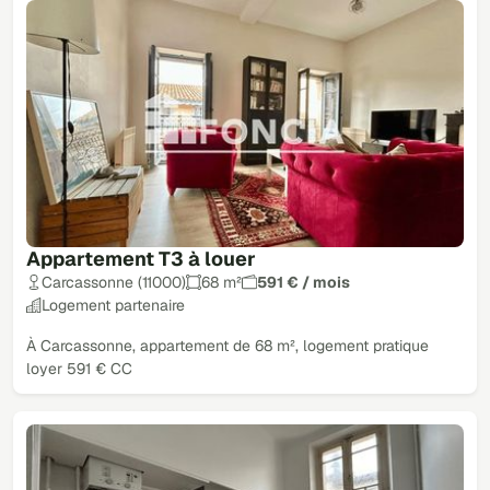
Appartement T3 à louer
Carcassonne (11000)
68 m²
591 € / mois
Logement partenaire
À Carcassonne, appartement de 68 m², logement pratique
loyer 591 € CC