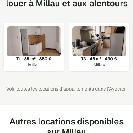
louer à Millau et aux alentours
T1 - 35 m² - 350 €
T3 - 45 m² - 430 €
Millau
Millau
Voir toutes les locations d'appartements dans l’Aveyron
Autres locations disponibles
sur Millau