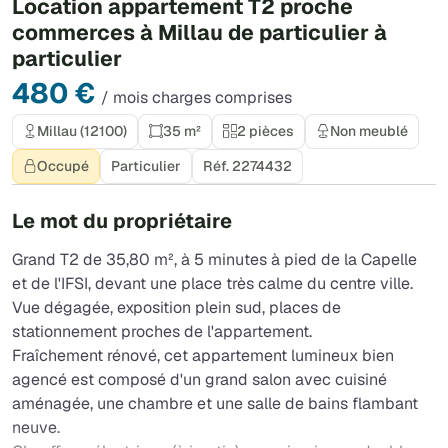
Location appartement T2 proche
commerces à Millau de particulier à
particulier
480 €
/ mois charges comprises
Millau (12100)
35 m²
2 pièces
Non meublé
Occupé
Particulier
Réf. 2274432
Le mot du propriétaire
Grand T2 de 35,80 m², à 5 minutes à pied de la Capelle
et de l'IFSI, devant une place très calme du centre ville.
Vue dégagée, exposition plein sud, places de
stationnement proches de l'appartement.
Fraîchement rénové, cet appartement lumineux bien
agencé est composé d'un grand salon avec cuisiné
aménagée, une chambre et une salle de bains flambant
neuve.