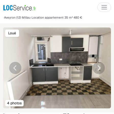
Aveyron (12)
Millau
Location appartement 35 m² 480 €
Loué
Précédente
Suivant
4 photos