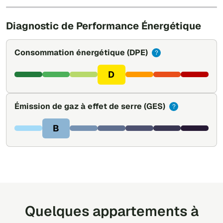
Leaflet
|
©
OpenStreetMap
Diagnostic de Performance Énergétique
Consommation énergétique
(DPE)
?
D
Émission de gaz à effet de serre
(GES)
?
B
Quelques appartements à