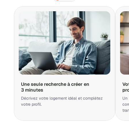
Une seule recherche à créer en
Vo
3 minutes
pr
Décrivez votre logement idéal et complétez
Un 
votre profil.
cor
tra