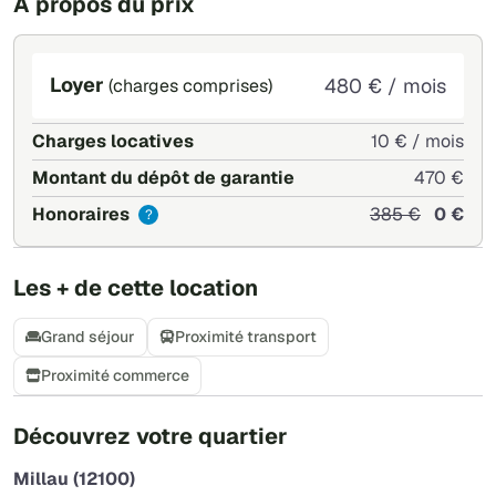
À propos du prix
Loyer
480 € / mois
(charges comprises)
Charges locatives
10 € / mois
Montant du dépôt de garantie
470 €
Honoraires
385 €
0 €
?
Les + de cette location
Grand séjour
Proximité transport
Proximité commerce
+
Découvrez votre quartier
−
Millau (12100)