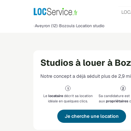
LOC
Aveyron (12)
Bozouls
Location studio
Studios à louer à Bo
Notre concept a déjà séduit plus de 2,9 mil
Le
locataire
décrit sa location
Sa candidature est
idéale en quelques clics.
aux
propriétaires
c
Je cherche une location