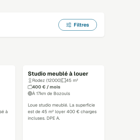
Filtres
Studio meublé à louer
Rodez (12000)
45 m²
400 € / mois
À 17km de Bozouls
Loue studio meublé. La superficie
sé à
est de 45 m² loyer 400 € charges
incluses. DPE A.