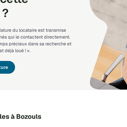
 ?
dature du locataire est transmise
nés qui le contactent directement.
emps précieux dans sa recherche et
st déjà loué ! ».
ture
les à Bozouls