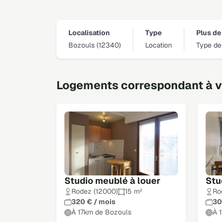
Localisation
Type
Plus de 
Bozouls (12340)
Location
Type de
Logements correspondant à vo
Studio meublé à louer
Stu
Rodez (12000)
15 m²
Ro
320 € / mois
30
À 17km de Bozouls
À 