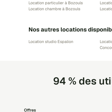
Location particulier à Bozouls
Locati
Location chambre à Bozouls
Locati
Nos autres locations disponib
Location studio Espalion
Locati
Conco
94 % des ut
Offres