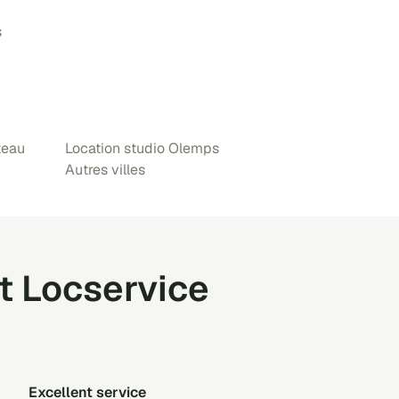
s
teau
Location studio Olemps
Autres villes
t Locservice
Excellent service