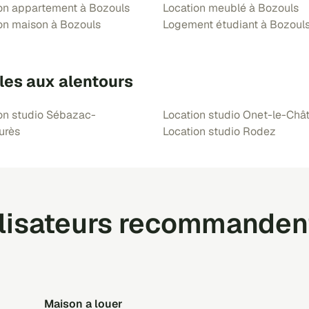
on appartement à Bozouls
Location meublé à Bozouls
on maison à Bozouls
Logement étudiant à Bozoul
les aux alentours
on studio Sébazac-
Location studio Onet-le-Châ
urès
Location studio Rodez
ilisateurs recommanden
Maison a louer