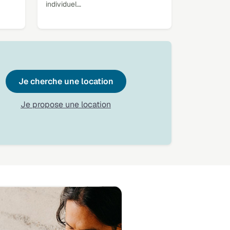
individuel…
Je cherche une location
Je propose une location