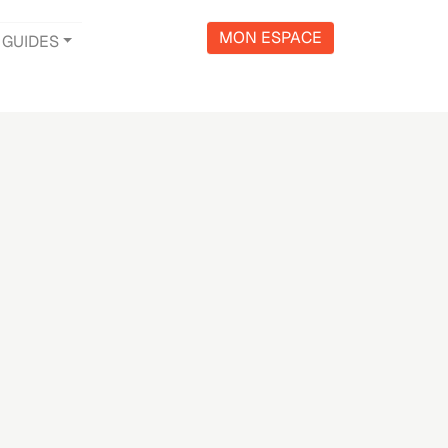
MON ESPACE
GUIDES