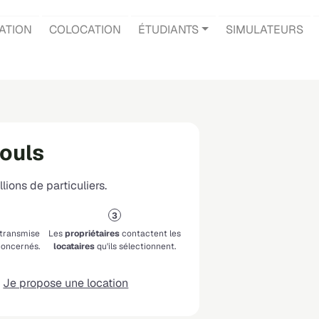
ATION
COLOCATION
ÉTUDIANTS
SIMULATEURS
zouls
lions de particuliers.
 transmise
Les
propriétaires
contactent les
oncernés.
locataires
qu'ils sélectionnent.
Je propose une location