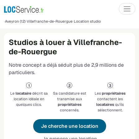
Aveyron (12)
Villefranche-de-Rouergue
Location studio
Studios à louer à Villefranche-
de-Rouergue
Notre concept a déjà séduit plus de 2,9 millions de
particuliers.
Le
locataire
décrit sa
Sa candidature est
Les
propriétaires
location idéale en
transmise aux
contactent les
quelques clics.
propriétaires
locataires
qu'ils
concernés.
sélectionnent.
Je cherche une location
Je propose une location