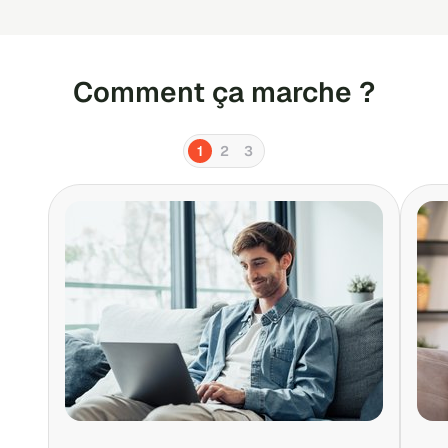
Comment ça marche ?
1
2
3