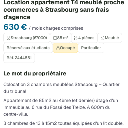
Location appartement T4 meublé proche
commerces à Strasbourg sans frais
d'agence
630 €
/ mois charges comprises
Strasbourg (67000)
85 m²
4 pièces
Meublé
Réservé aux étudiants
Occupé
Particulier
Réf. 2444851
Le mot du propriétaire
Colocation 3 chambres meublées Strasbourg – Quartier
du tribunal
Appartement de 85m2 au 4ème (et dernier) étage d'un
immeuble au 6 rue du Fossé des Treize. A 600m du
centre-ville.
3 chambres de 13 à 15m2 toutes équipées d'un lit double,