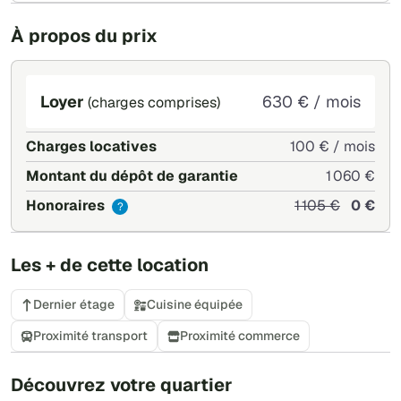
À propos du prix
Loyer
630 € / mois
(charges comprises)
Charges locatives
100 € / mois
Montant du dépôt de garantie
1 060 €
Honoraires
1 105 €
0 €
?
Les + de cette location
Dernier étage
Cuisine équipée
Proximité transport
Proximité commerce
+
Découvrez votre quartier