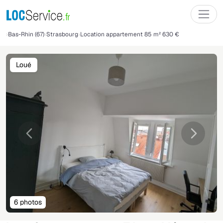
Bas-Rhin (67)
Strasbourg
Location appartement 85 m² 630 €
Loué
Précédente
Suivant
6 photos