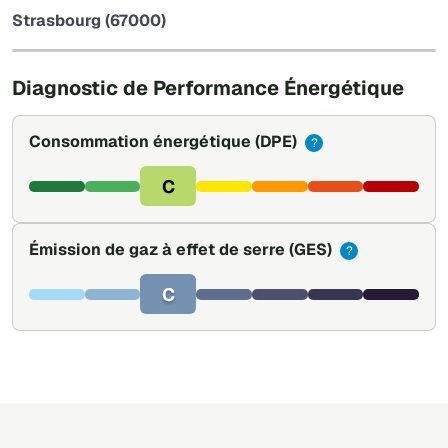
−
Strasbourg (67000)
Leaflet
|
©
OpenStreetMap
Diagnostic de Performance Énergétique
Consommation énergétique
(DPE)
?
C
Émission de gaz à effet de serre
(GES)
?
C