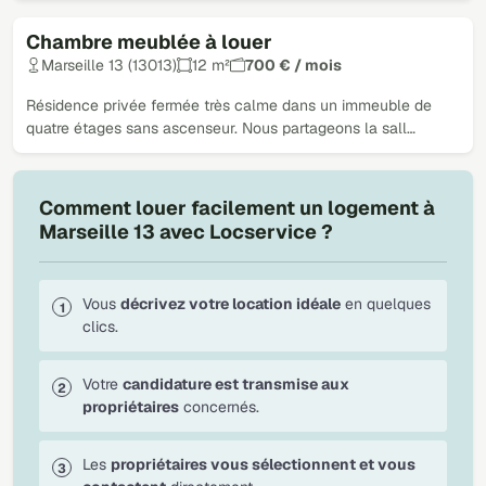
Chambre meublée à louer
Loué
Marseille 13 (13013)
12 m²
700 € / mois
Résidence privée fermée très calme dans un immeuble de
quatre étages sans ascenseur. Nous partageons la sall…
Comment louer facilement un logement à
Marseille 13 avec Locservice ?
Vous
décrivez votre location idéale
en quelques
clics.
Votre
candidature est transmise aux
propriétaires
concernés.
Les
propriétaires vous sélectionnent et vous