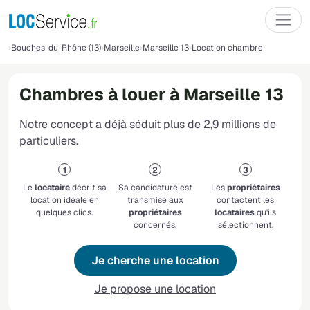
Bouches-du-Rhône (13)
Marseille
Marseille 13
Location chambre
Chambres à louer à Marseille 13
Notre concept a déjà séduit plus de 2,9 millions de
particuliers.
Le
locataire
décrit sa
Sa candidature est
Les
propriétaires
location idéale en
transmise aux
contactent les
quelques clics.
propriétaires
locataires
qu'ils
concernés.
sélectionnent.
Je cherche une location
Je propose une location