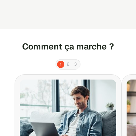
Comment ça marche ?
1
2
3