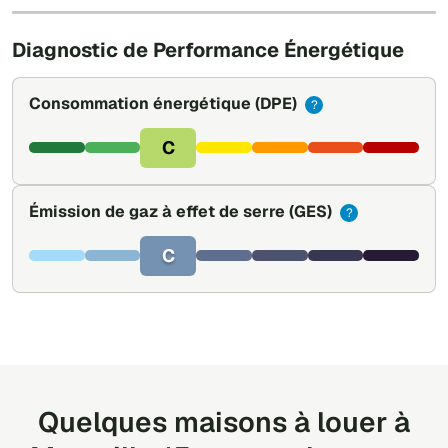
Leaflet
|
©
OpenStreetMap
Diagnostic de Performance Énergétique
Consommation énergétique
(DPE)
?
C
Émission de gaz à effet de serre
(GES)
?
C
Quelques maisons à louer à