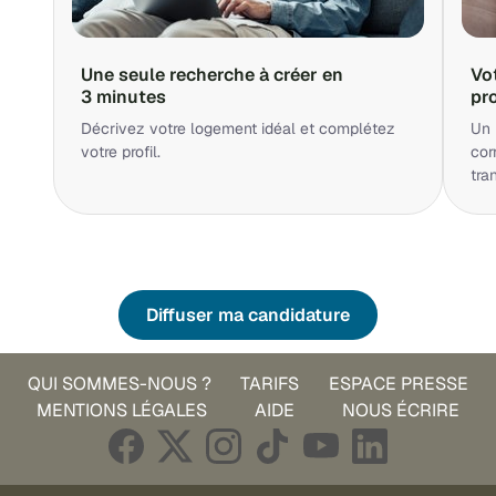
Une seule recherche à créer en
Vo
3 minutes
pr
Décrivez votre logement idéal et complétez
Un 
votre profil.
cor
tra
Diffuser ma candidature
QUI SOMMES-NOUS ?
TARIFS
ESPACE PRESSE
MENTIONS LÉGALES
AIDE
NOUS ÉCRIRE