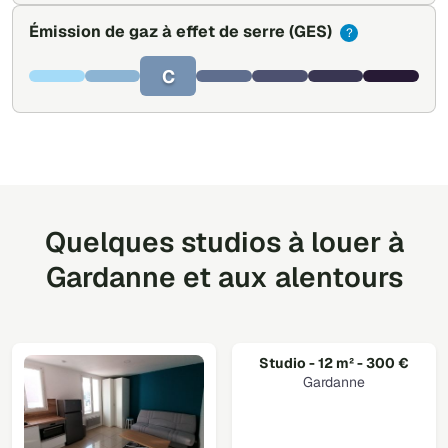
Émission de gaz à effet de serre
(GES)
?
C
Quelques studios à louer à
Gardanne et aux alentours
Studio - 12 m² - 300 €
Gardanne