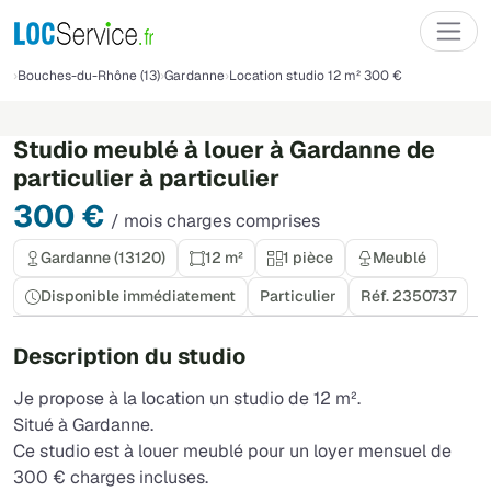
Bouches-du-Rhône (13)
Gardanne
Location studio 12 m² 300 €
Studio meublé à louer à Gardanne de
particulier à particulier
300 €
/ mois charges comprises
Gardanne (13120)
12 m²
1 pièce
Meublé
Disponible immédiatement
Particulier
Réf. 2350737
Description du studio
Je propose à la location un studio de 12 m².
Situé à Gardanne.
Ce studio est à louer meublé pour un loyer mensuel de
300 € charges incluses.