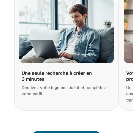
Une seule recherche à créer en
Vo
3 minutes
pr
Décrivez votre logement idéal et complétez
Un 
votre profil.
cor
tra