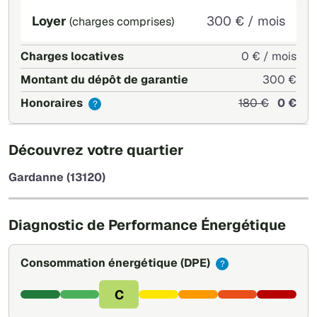
Loyer
300 € / mois
(charges comprises)
Charges locatives
0 € / mois
Montant du dépôt de garantie
300 €
Honoraires
180 €
0 €
?
+
Découvrez votre quartier
−
Gardanne (13120)
Leaflet
|
©
OpenStreetMap
Diagnostic de Performance Énergétique
Consommation énergétique
(DPE)
?
C