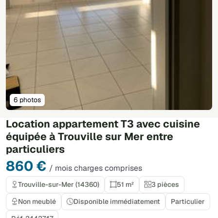
6 photos
Location appartement T3 avec cuisine
équipée à Trouville sur Mer entre
particuliers
860 €
/ mois charges comprises
Trouville-sur-Mer (14360)
51 m²
3 pièces
Non meublé
Disponible immédiatement
Particulier