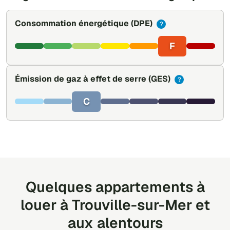
Consommation énergétique
(DPE)
?
F
Émission de gaz à effet de serre
(GES)
?
C
Quelques appartements à
louer à Trouville-sur-Mer et
aux alentours