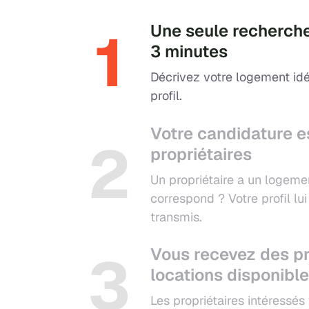
1
Une seule recherche
3 minutes
Décrivez votre logement idé
profil.
Votre candidature e
2
propriétaires
Un propriétaire a un logeme
correspond ? Votre profil l
transmis.
3
Vous recevez des pr
locations disponibl
Les propriétaires intéressés