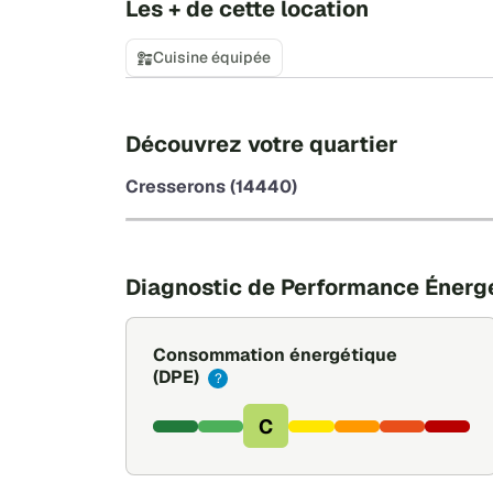
Les + de cette location
Cuisine équipée
Découvrez votre quartier
Cresserons (14440)
Diagnostic de Performance Énerg
Consommation énergétique
(DPE)
?
C