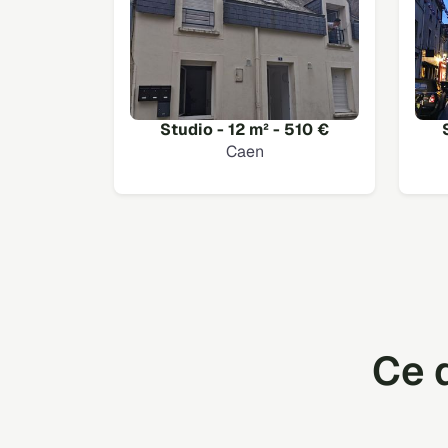
Studio - 12 m² - 510 €
Caen
Ce q