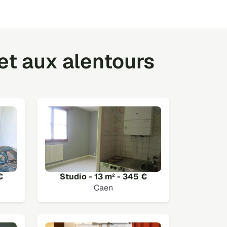
et aux alentours
€
Studio - 13 m² - 345 €
Caen