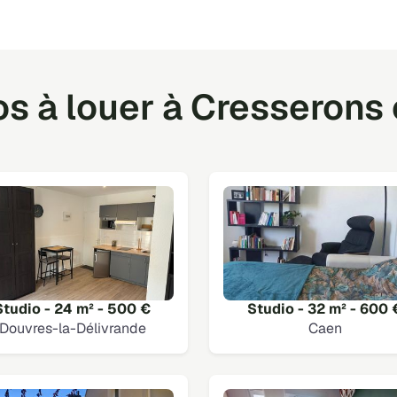
s à louer à Cresserons 
Studio - 24 m² - 500 €
Studio - 32 m² - 600 
Douvres-la-Délivrande
Caen