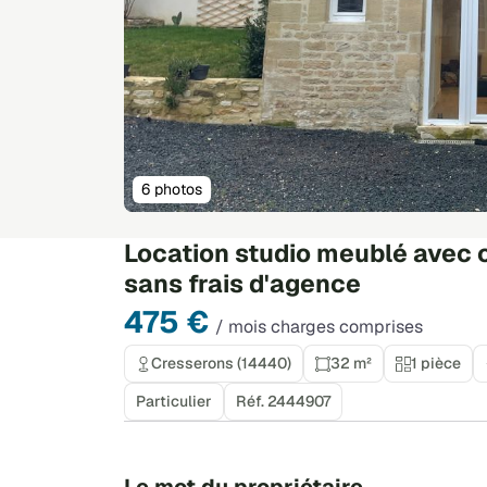
6 photos
Location studio meublé avec 
sans frais d'agence
475 €
/ mois charges comprises
Cresserons (14440)
32 m²
1 pièce
Particulier
Réf. 2444907