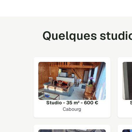
Quelques studio
Studio - 35 m² - 600 €
Cabourg