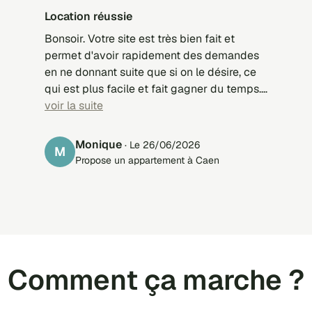
location réussie
Bonsoir. Votre site est très bien fait et
permet d'avoir rapidement des demandes
en ne donnant suite que si on le désire, ce
qui est plus facile et fait gagner du temps.
Un grand merci donc, cordialement, M.D.
voir la suite
Monique
· Le 26/06/2026
M
Propose un appartement à Caen
Comment ça marche ?