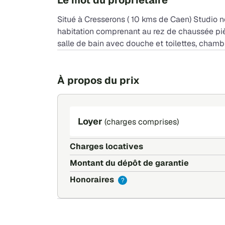
Le mot du propriétaire
Situé à Cresserons ( 10 kms de Caen) Studio
habitation comprenant au rez de chaussée piè
salle de bain avec douche et toilettes, chambr
À propos du prix
Loyer
(charges comprises)
Charges locatives
Montant du dépôt de garantie
Honoraires
?