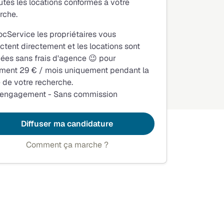
utes les locations conformes à votre
rche.
ocService les propriétaires vous
ctent directement et les locations sont
fiées sans frais d'agence 😉 pour
ment 29 € / mois uniquement pendant la
 de votre recherche.
 engagement - Sans commission
Diffuser ma candidature
Comment ça marche ?