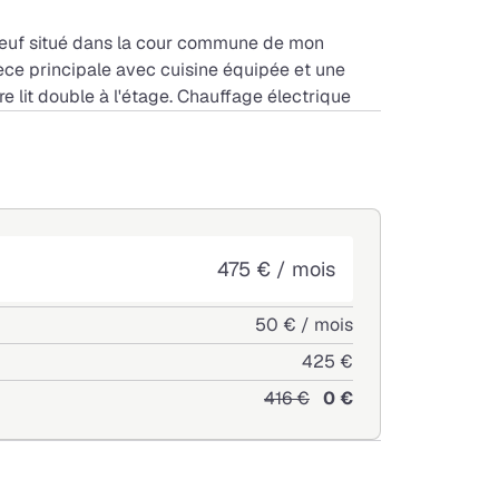
 neuf situé dans la cour commune de mon
ce principale avec cuisine équipée et une
e lit double à l'étage. Chauffage électrique
475 € / mois
50 € / mois
425 €
416 €
0 €