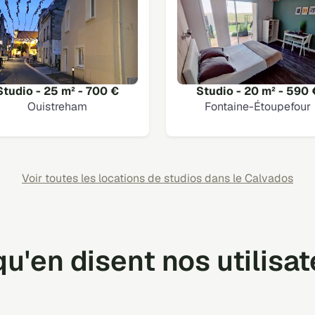
Studio - 25 m² - 700 €
Studio - 20 m² - 590 
Ouistreham
Fontaine-Étoupefour
Voir toutes les locations de studios dans le Calvados
u'en disent nos utilisa