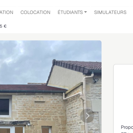
ATION
COLOCATION
ÉTUDIANTS
SIMULATEURS
75 €
Suivante
Propo