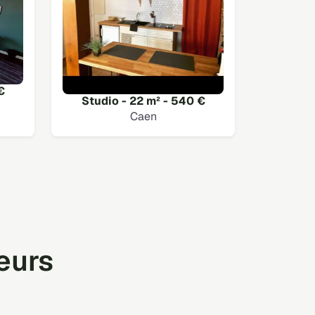
€
Studio - 22 m² - 540 €
Caen
teurs