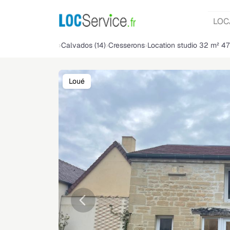
LOC
Calvados (14)
Cresserons
Location studio 32 m² 4
Loué
Précédente