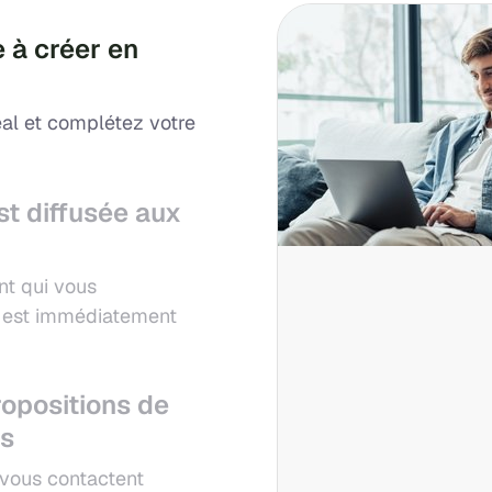
 à créer en
al et complétez votre
st diffusée aux
nt qui vous
ui est immédiatement
opositions de
es
 vous contactent