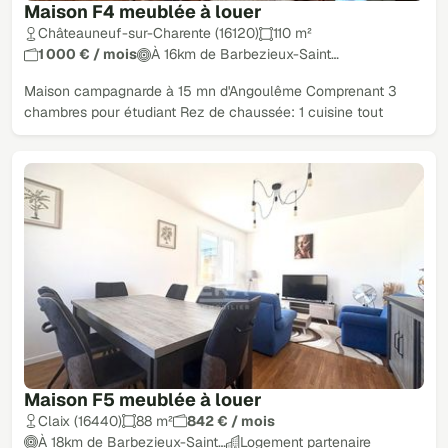
Maison F4 meublée à louer
Châteauneuf-sur-Charente (16120)
110 m²
1 000 € / mois
À 16km de Barbezieux-Saint…
Maison campagnarde à 15 mn d'Angoulême Comprenant 3
chambres pour étudiant Rez de chaussée: 1 cuisine tout
Maison F5 meublée à louer
Claix (16440)
88 m²
842 € / mois
À 18km de Barbezieux-Saint…
Logement partenaire