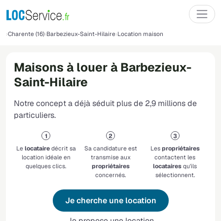
Charente (16)
Barbezieux-Saint-Hilaire
Location maison
Maisons à louer à Barbezieux-
Saint-Hilaire
Notre concept a déjà séduit plus de 2,9 millions de
particuliers.
Le
locataire
décrit sa
Sa candidature est
Les
propriétaires
location idéale en
transmise aux
contactent les
quelques clics.
propriétaires
locataires
qu'ils
concernés.
sélectionnent.
Je cherche une location
Je propose une location