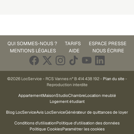
QUI SOMMES-NOUS ?
TARIFS
ESPACE PRESSE
MENTIONS LÉGALES
AIDE
NOUS ÉCRIRE
©2026 LocService - RCS Vannes n° B 414 438 192 -
Plan du site
-
Reproduction interdite
Appartement
Maison
Studio
Chambre
Location meublé
Logement étudiant
Blog LocService
Avis LocService
Générateur de quittances de loyer
Conditions d'utilisation
Politique d'utilisation des données
Politique Cookies
Paramétrer les cookies