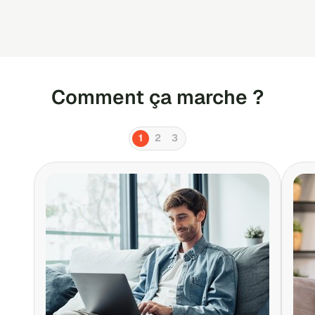
Comment ça marche ?
1
2
3