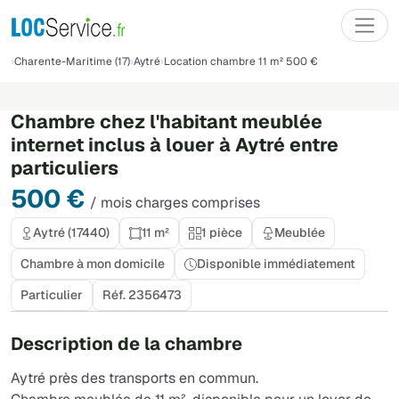
Charente-Maritime (17)
Aytré
Location chambre 11 m² 500 €
Chambre chez l'habitant meublée
internet inclus à louer à Aytré entre
particuliers
500 €
/ mois charges comprises
Aytré (17440)
11 m²
1 pièce
Meublée
Chambre à mon domicile
Disponible immédiatement
Particulier
Réf. 2356473
Description de la chambre
Aytré près des transports en commun.