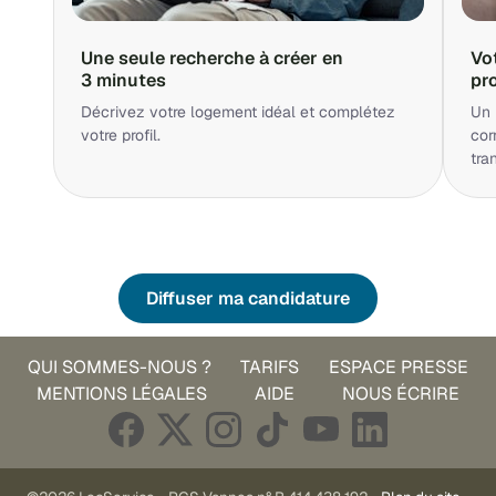
Une seule recherche à créer en
Vo
3 minutes
pr
Décrivez votre logement idéal et complétez
Un 
votre profil.
cor
tra
Diffuser ma candidature
QUI SOMMES-NOUS ?
TARIFS
ESPACE PRESSE
MENTIONS LÉGALES
AIDE
NOUS ÉCRIRE