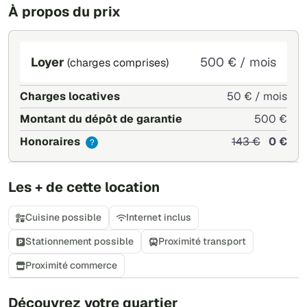
À propos du prix
Loyer
500 € / mois
(charges comprises)
Charges locatives
50 € / mois
Montant du dépôt de garantie
500 €
Honoraires
143 €
0 €
?
Les + de cette location
Cuisine possible
Internet inclus
Stationnement possible
Proximité transport
Proximité commerce
+
Découvrez votre quartier