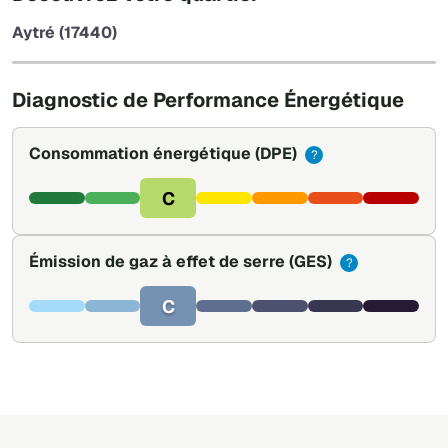
−
Aytré (17440)
Leaflet
|
©
OpenStreetMap
Diagnostic de Performance Énergétique
Consommation énergétique
(DPE)
?
C
Émission de gaz à effet de serre
(GES)
?
C