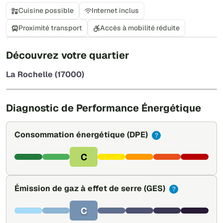
Cuisine possible
Internet inclus
Proximité transport
Accès à mobilité réduite
+
Découvrez votre quartier
−
La Rochelle (17000)
Leaflet
|
©
OpenStreetMap
Diagnostic de Performance Énergétique
Consommation énergétique
(DPE)
?
C
Émission de gaz à effet de serre
(GES)
?
C