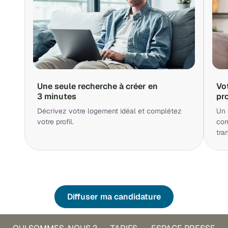
Une seule recherche à créer en
Vo
3 minutes
pr
Décrivez votre logement idéal et complétez
Un 
votre profil.
cor
tra
Diffuser ma candidature