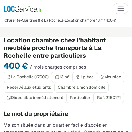
Charente-Maritime (17)
La Rochelle
Location chambre 13 m² 400 €
Location chambre chez l'habitant
meublée proche transports à La
Rochelle entre particuliers
400 €
/ mois charges comprises
La Rochelle (17000)
13 m²
1 pièce
Meublée
Réservé aux étudiants
Chambre à mon domicile
Disponible immédiatement
Particulier
Réf. 2150171
Le mot du propriétaire
Maison située dans un quartier facile d'accès en