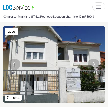
Charente-Maritime (17)
La Rochelle
Location chambre 13 m² 390 €
Loué
Précédente
Suivant
7 photos