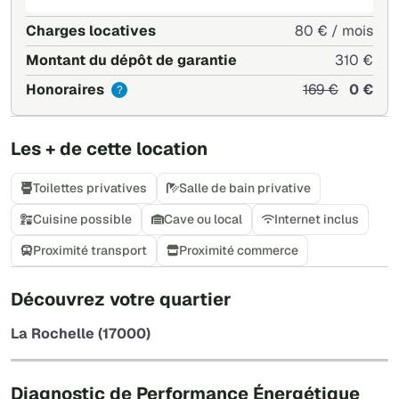
Charges locatives
80 € / mois
Montant du dépôt de garantie
310 €
Honoraires
169 €
0 €
?
Les + de cette location
Toilettes privatives
Salle de bain privative
Cuisine possible
Cave ou local
Internet inclus
Proximité transport
Proximité commerce
+
Découvrez votre quartier
−
La Rochelle (17000)
Leaflet
|
©
OpenStreetMap
Diagnostic de Performance Énergétique