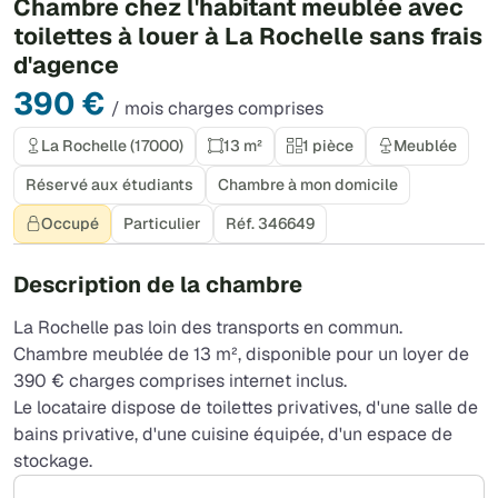
Chambre chez l'habitant meublée avec
toilettes à louer à La Rochelle sans frais
d'agence
390 €
/ mois charges comprises
La Rochelle (17000)
13 m²
1 pièce
Meublée
Réservé aux étudiants
Chambre à mon domicile
Occupé
Particulier
Réf. 346649
Description de la chambre
La Rochelle pas loin des transports en commun.
Chambre meublée de 13 m², disponible pour un loyer de
390 € charges comprises internet inclus.
Le locataire dispose de toilettes privatives, d'une salle de
bains privative, d'une cuisine équipée, d'un espace de
stockage.