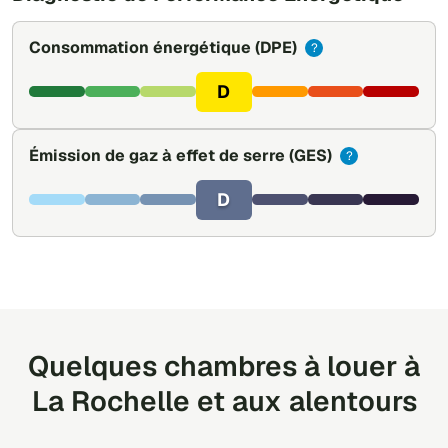
Consommation énergétique
(DPE)
?
D
Émission de gaz à effet de serre
(GES)
?
D
Quelques chambres à louer à
La Rochelle et aux alentours