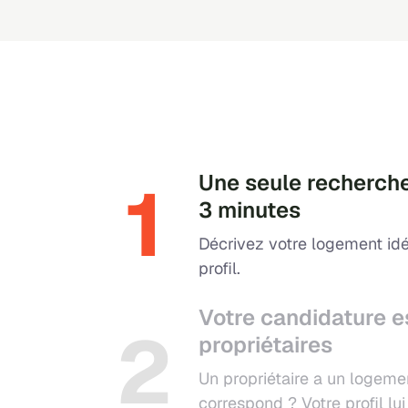
1
Une seule recherche
3 minutes
Décrivez votre logement idé
profil.
Votre candidature e
2
propriétaires
Un propriétaire a un logeme
correspond ? Votre profil l