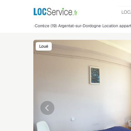
LOC
Corrèze (19)
Argentat-sur-Dordogne
Location appar
Loué
Précédente