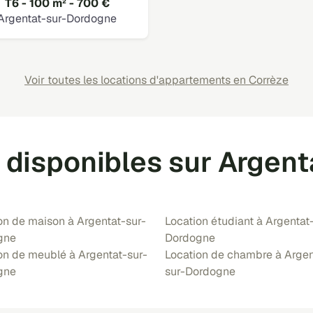
T6 - 100 m² - 700 €
Argentat-sur-Dordogne
Voir toutes les locations d'appartements en Corrèze
s disponibles sur Argen
on de maison à Argentat-sur-
Location étudiant à Argentat
gne
Dordogne
on de meublé à Argentat-sur-
Location de chambre à Argen
gne
sur-Dordogne