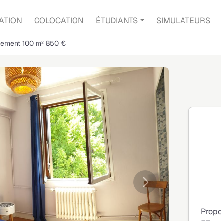
ATION
COLOCATION
ÉTUDIANTS
SIMULATEURS
tement 100 m² 850 €
Suivante
Propo