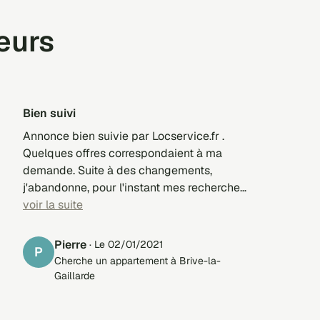
teurs
Bien suivi
Annonce bien suivie par Locservice.fr .
Quelques offres correspondaient à ma
demande. Suite à des changements,
j'abandonne, pour l'instant mes recherches.
Remerciements.
voir la suite
Pierre
· Le 02/01/2021
P
Cherche un appartement à Brive-la-
Gaillarde