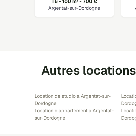
T6 - 100 m² - 700 €
Argentat-sur-Dordogne
Autres location
Location de studio à Argentat-sur-
Locati
Dordogne
Dordo
Location d'appartement à Argentat-
Locati
sur-Dordogne
Dordo