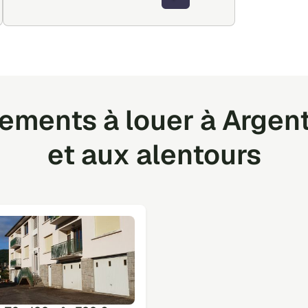
ements à louer à Argen
et aux alentours