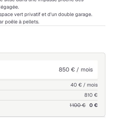
dégagée.
space vert privatif et d'un double garage.
r poêle à pellets.
850 € / mois
40 € / mois
810 €
1 100 €
0 €