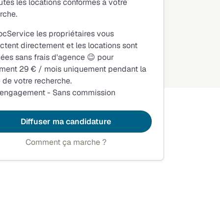
utes les locations conformes à votre
rche.
ocService les propriétaires vous
ctent directement et les locations sont
fiées sans frais d'agence 😉 pour
ment 29 € / mois uniquement pendant la
 de votre recherche.
 engagement - Sans commission
Diffuser ma candidature
Comment ça marche ?