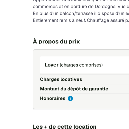
commerces et en bordure de Dordogne. Vue 
En plus d'un balcon/terrasse il dispose d'un e
Entièrement remis à neuf. Chauffage assuré pa
À propos du prix
Loyer
(charges comprises)
Charges locatives
Montant du dépôt de garantie
Honoraires
?
Les + de cette location