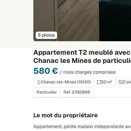
5 photos
Appartement T2 meublé avec c
Chanac les Mines de particulie
580 €
/ mois charges comprises
Chanac-les-Mines (19150)
50 m²
2 p
Particulier
Réf. 2392888
Le mot du propriétaire
Appartement, petite maison indépendante av