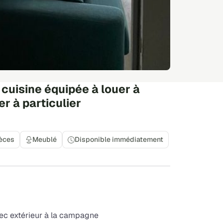
uisine équipée à louer à
r à particulier
ièces
Meublé
Disponible immédiatement
ec extérieur à la campagne