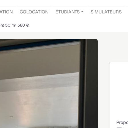
ATION
COLOCATION
ÉTUDIANTS
SIMULATEURS
ent 50 m² 580 €
Propo