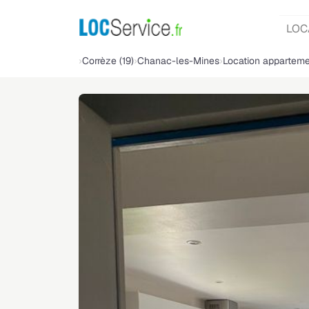
LOC
Corrèze (19)
Chanac-les-Mines
Location appartem