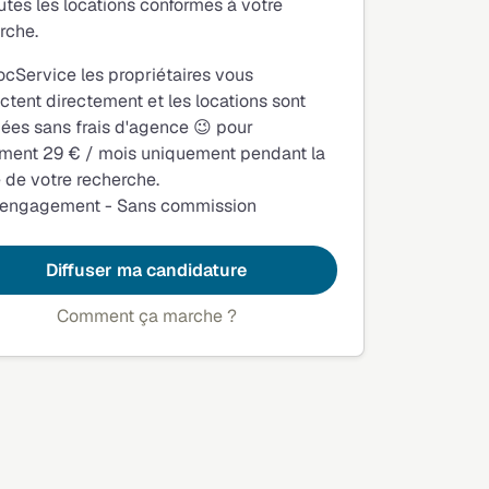
utes les locations conformes à votre
rche.
ocService les propriétaires vous
ctent directement et les locations sont
fiées sans frais d'agence 😉 pour
ment 29 € / mois uniquement pendant la
 de votre recherche.
 engagement - Sans commission
Diffuser ma candidature
Comment ça marche ?