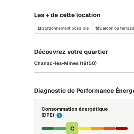
Les + de cette location
Stationnement possible
Balcon ou terras
Découvrez votre quartier
Chanac-les-Mines (19150)
Diagnostic de Performance Énerg
Consommation énergétique
(DPE)
?
C