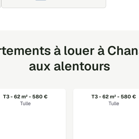
tements à louer à Chan
aux alentours
T3 - 62 m² - 580 €
T3 - 62 m² - 580 €
Tulle
Tulle