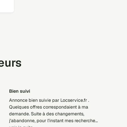
teurs
Bien suivi
Annonce bien suivie par Locservice.fr .
Quelques offres correspondaient à ma
demande. Suite à des changements,
j'abandonne, pour l'instant mes recherches.