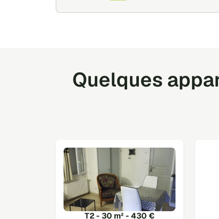
Quelques appar
T2 - 30 m² - 430 €