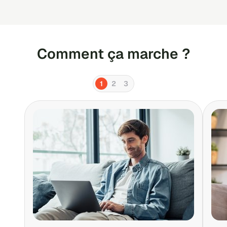
Comment ça marche ?
1
2
3