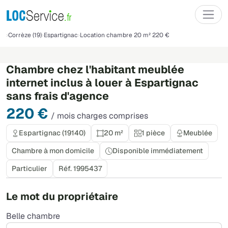
Corrèze (19)
Espartignac
Location chambre 20 m² 220 €
Chambre chez l'habitant meublée
internet inclus à louer à Espartignac
sans frais d'agence
220 €
/ mois charges comprises
Espartignac (19140)
20 m²
1 pièce
Meublée
Chambre à mon domicile
Disponible immédiatement
Particulier
Réf. 1995437
Le mot du propriétaire
Belle chambre