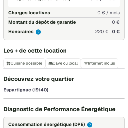
Charges locatives
0 € / mois
Montant du dépôt de garantie
0 €
Honoraires
220 €
0 €
?
Les + de cette location
Cuisine possible
Cave ou local
Internet inclus
+
Découvrez votre quartier
−
Espartignac (19140)
Leaflet
|
©
OpenStreetMap
Diagnostic de Performance Énergétique
Consommation énergétique
(DPE)
?