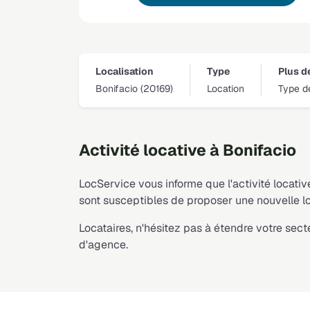
Localisation
Type
Plus de
Bonifacio (20169)
Location
Type d
Activité locative à Bonifacio
LocService vous informe que l'activité locati
sont susceptibles de proposer une nouvelle lo
Locataires, n'hésitez pas à étendre votre se
d'agence.