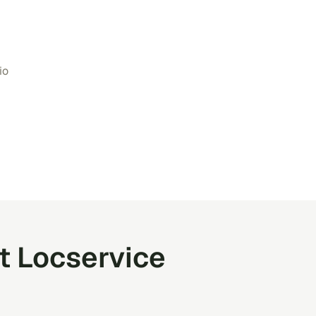
io
t Locservice