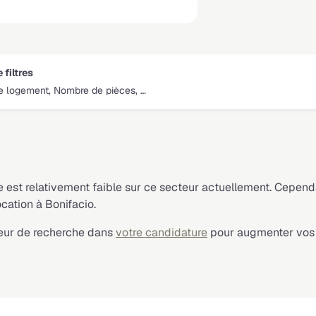
 filtres
e logement, Nombre de pièces, …
ve est relativement faible sur ce secteur actuellement. Cepen
cation à Bonifacio.
cteur de recherche dans
votre candidature
pour augmenter vos 