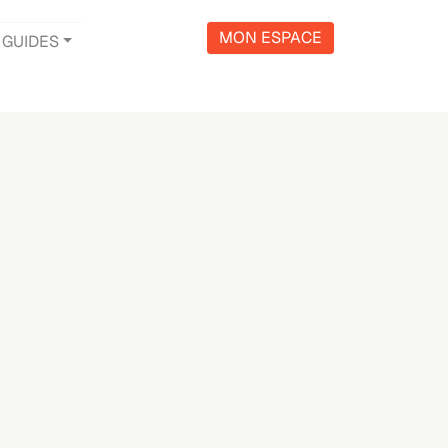
MON ESPACE
GUIDES