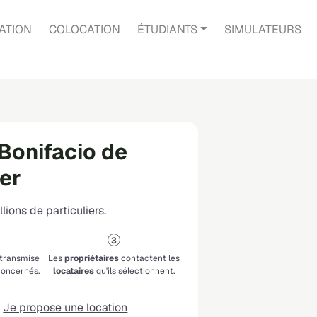
ATION
COLOCATION
ÉTUDIANTS
SIMULATEURS
Bonifacio de
ier
lions de particuliers.
 transmise
Les
propriétaires
contactent les
oncernés.
locataires
qu'ils sélectionnent.
Je propose une location