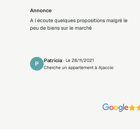
Annonce
A l écoute quelques propositions malgré le
peu de biens sur le marché
Patricia
· Le 28/11/2021
P
Cherche un appartement à Ajaccio