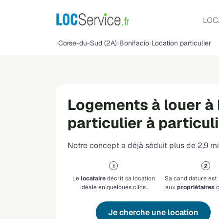
LOC
Corse-du-Sud (2A)
Bonifacio
Location particulier
Logements à louer à 
particulier à particul
Notre concept a déjà séduit plus de 2,9 mil
Le
locataire
décrit sa location
Sa candidature est
idéale en quelques clics.
aux
propriétaires
c
Je cherche une location