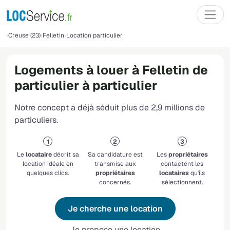
Creuse (23)
Felletin
Location particulier
Logements à louer à Felletin de
particulier à particulier
Notre concept a déjà séduit plus de 2,9 millions de
particuliers.
Le
locataire
décrit sa
Sa candidature est
Les
propriétaires
location idéale en
transmise aux
contactent les
quelques clics.
propriétaires
locataires
qu'ils
concernés.
sélectionnent.
Je cherche une location
Je propose une location