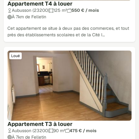
Appartement T4 à louer
Aubusson (23200)
125 m²
550 € / mois
À 7km de Felletin
Cet appartement se situe à deux pas des commerces, et tout
près des établissements scolaires et de la Cité I…
Loué
Appartement T3 à louer
Aubusson (23200)
90 m²
475 € / mois
À 7km de Felletin