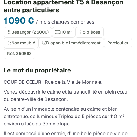
Location appartement T5 à Besançon
entre particuliers
1 090 €
/ mois charges comprises
Besançon (25000)
110 m²
5 pièces
Non meublé
Disponible immédiatement
Particulier
Réf. 359863
Le mot du propriétaire
COUP DE CŒUR ! Rue de la Vieille Monnaie.
Venez découvrir le calme et la tranquillité en plein cœur
du centre-ville de Besançon.
Au sein d'un immeuble centenaire au calme et bien
entretenue, ce lumineux Triplex de 5 pièces sur 110 m²
environ située au 3ème étage.
Il est composé d'une entrée, d'une belle pièce de vie de