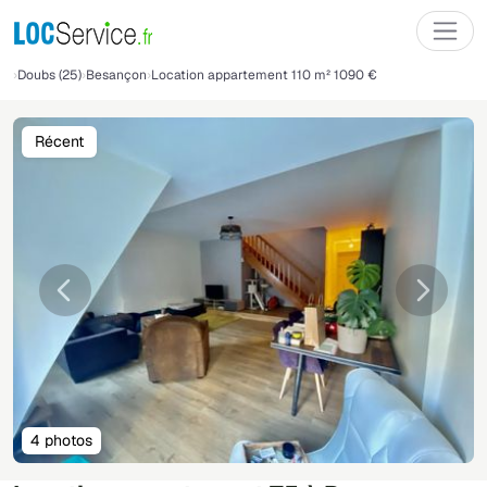
Doubs (25)
Besançon
Location appartement 110 m² 1090 €
Récent
Précédente
Suivant
4 photos