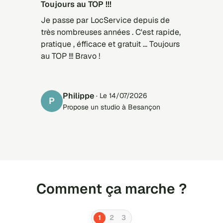
Toujours au TOP !!!
Je passe par LocService depuis de
très nombreuses années . C'est rapide,
pratique , éfficace et gratuit ... Toujours
au TOP !!! Bravo !
Philippe
· Le 14/07/2026
P
Propose un studio à Besançon
Comment ça marche ?
1
2
3