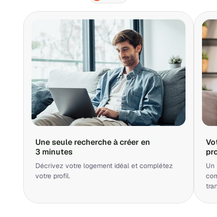
Une seule recherche à créer en
Vo
3 minutes
pr
Décrivez votre logement idéal et complétez
Un 
votre profil.
cor
tra