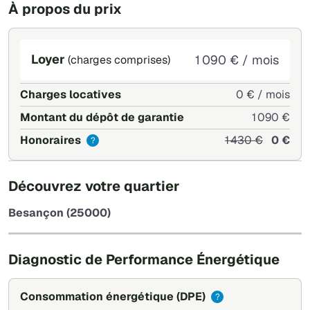
À propos du prix
Loyer
1 090 € / mois
(charges comprises)
Charges locatives
0 € / mois
Montant du dépôt de garantie
1 090 €
Honoraires
1 430 €
0 €
?
+
Découvrez votre quartier
−
Besançon (25000)
Leaflet
|
©
OpenStreetMap
Diagnostic de Performance Énergétique
Consommation énergétique
(DPE)
?