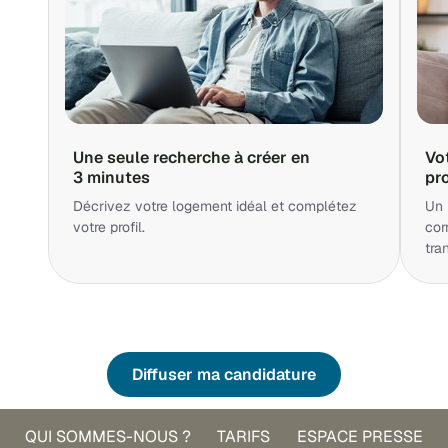
Une seule recherche à créer en
Vo
3 minutes
pr
Décrivez votre logement idéal et complétez
Un 
votre profil.
cor
tra
Diffuser ma candidature
QUI SOMMES-NOUS ?
TARIFS
ESPACE PRESSE