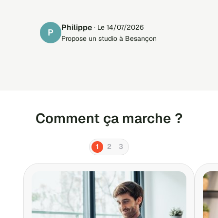
Philippe
· Le 14/07/2026
P
Propose un studio à Besançon
Comment ça marche ?
1
2
3