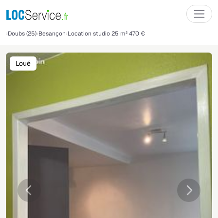
Doubs (25)
Besançon
Location studio 25 m² 470 €
Loué
Précédente
Suivant