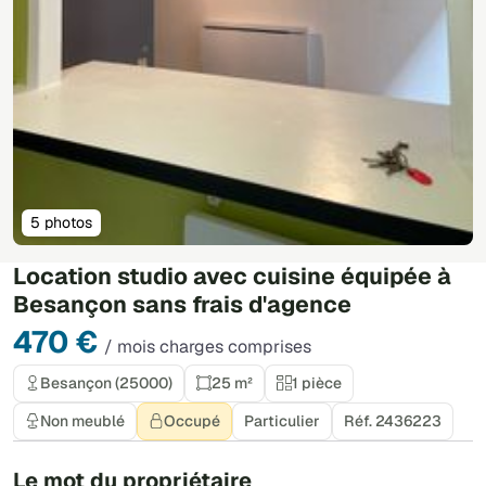
5 photos
Location studio avec cuisine équipée à
Besançon sans frais d'agence
470 €
/ mois charges comprises
Besançon (25000)
25 m²
1 pièce
Non meublé
Occupé
Particulier
Réf. 2436223
Le mot du propriétaire