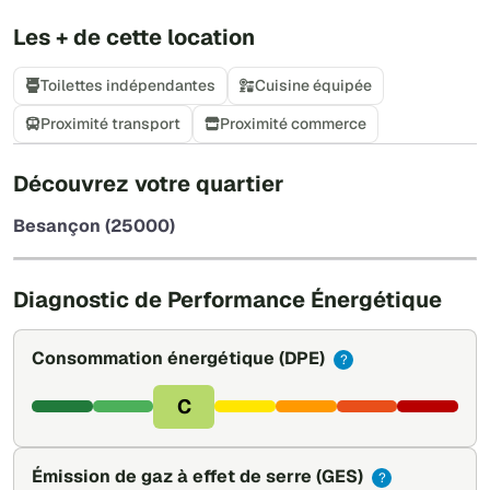
Les + de cette location
Toilettes indépendantes
Cuisine équipée
Proximité transport
Proximité commerce
+
Découvrez votre quartier
−
Besançon (25000)
Leaflet
|
©
OpenStreetMap
Diagnostic de Performance Énergétique
Consommation énergétique
(DPE)
?
C
Émission de gaz à effet de serre
(GES)
?