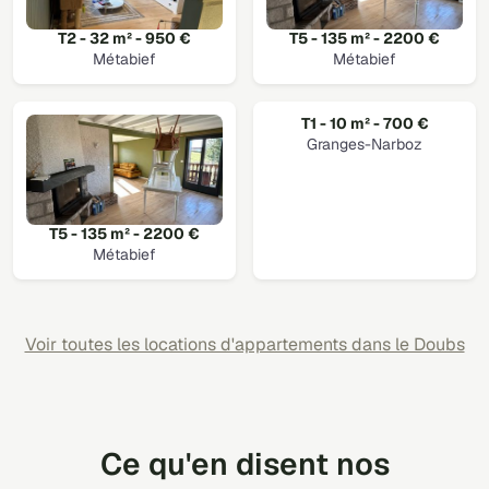
T2 - 32 m² - 950 €
T5 - 135 m² - 2200 €
Métabief
Métabief
T1 - 10 m² - 700 €
Granges-Narboz
T5 - 135 m² - 2200 €
Métabief
Voir toutes les locations d'appartements dans le Doubs
Ce qu'en disent nos