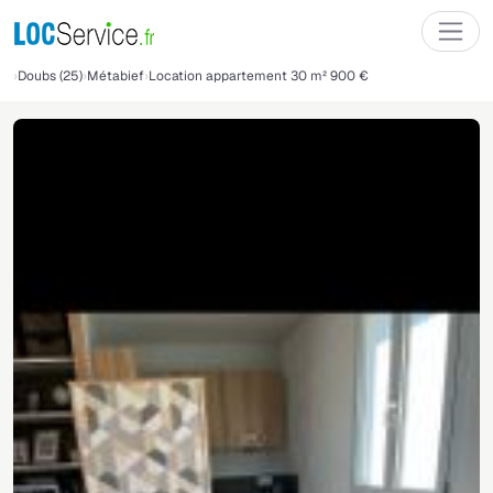
Doubs (25)
Métabief
Location appartement 30 m² 900 €