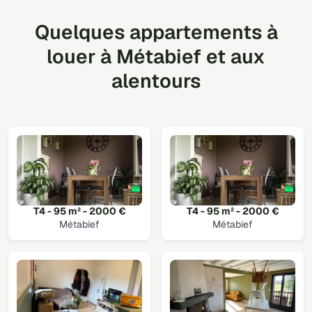
Quelques appartements à
louer à Métabief et aux
alentours
T4 - 95 m² - 2000 €
T4 - 95 m² - 2000 €
Métabief
Métabief