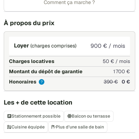
Comment ça marche ?
À propos du prix
Loyer
900 € / mois
(charges comprises)
Charges locatives
50 € / mois
Montant du dépôt de garantie
1 700 €
Honoraires
390 €
0 €
?
Les + de cette location
Stationnement possible
Balcon ou terrasse
Cuisine équipée
Plus d’une salle de bain