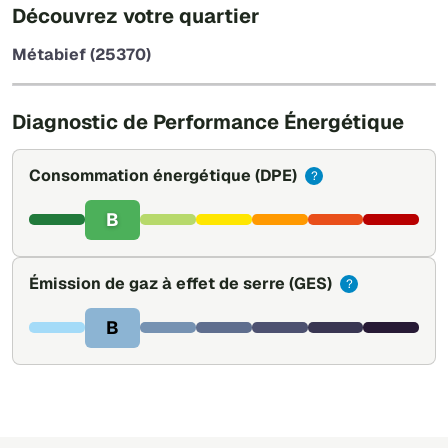
+
Découvrez votre quartier
−
Métabief (25370)
Leaflet
|
©
OpenStreetMap
Diagnostic de Performance Énergétique
Consommation énergétique
(DPE)
?
B
Émission de gaz à effet de serre
(GES)
?
B