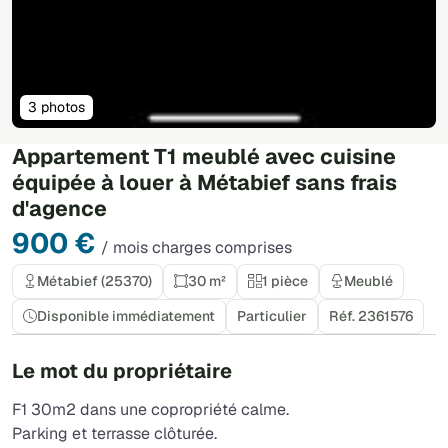
3 photos
Appartement T1 meublé avec cuisine
équipée à louer à Métabief sans frais
d'agence
900 €
/ mois charges comprises
Métabief (25370)
30 m²
1 pièce
Meublé
Disponible immédiatement
Particulier
Réf. 2361576
Le mot du propriétaire
F1 30m2 dans une copropriété calme.
Parking et terrasse clôturée.