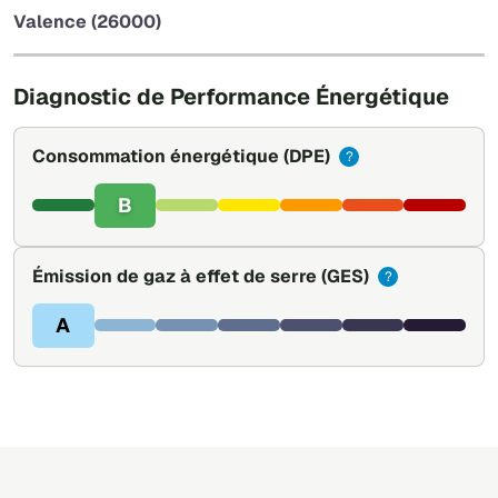
−
Valence (26000)
Leaflet
|
©
OpenStreetMap
Diagnostic de Performance Énergétique
Consommation énergétique
(DPE)
?
B
Émission de gaz à effet de serre
(GES)
?
A