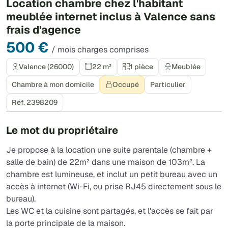
Location chambre chez l'habitant
meublée internet inclus à Valence sans
frais d'agence
500 €
/ mois charges comprises
Valence (26000)
22 m²
1 pièce
Meublée
Chambre à mon domicile
Occupé
Particulier
Réf. 2398209
Le mot du propriétaire
Je propose à la location une suite parentale (chambre +
salle de bain) de 22m² dans une maison de 103m². La
chambre est lumineuse, et inclut un petit bureau avec un
accès à internet (Wi-Fi, ou prise RJ45 directement sous le
bureau).
Les WC et la cuisine sont partagés, et l'accès se fait par
la porte principale de la maison.