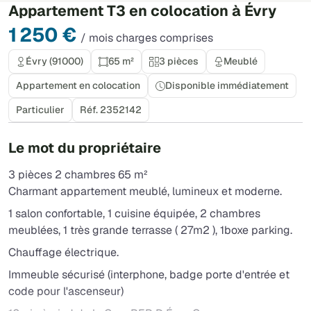
Appartement T3 en colocation à Évry
1 250 €
/ mois charges comprises
Évry (91000)
65 m²
3 pièces
Meublé
Appartement en colocation
Disponible immédiatement
Particulier
Réf. 2352142
Le mot du propriétaire
3 pièces 2 chambres 65 m²
Charmant appartement meublé, lumineux et moderne.
1 salon confortable, 1 cuisine équipée, 2 chambres
meublées, 1 très grande terrasse ( 27m2 ), 1boxe parking.
Chauffage électrique.
Immeuble sécurisé (interphone, badge porte d'entrée et
code pour l'ascenseur)