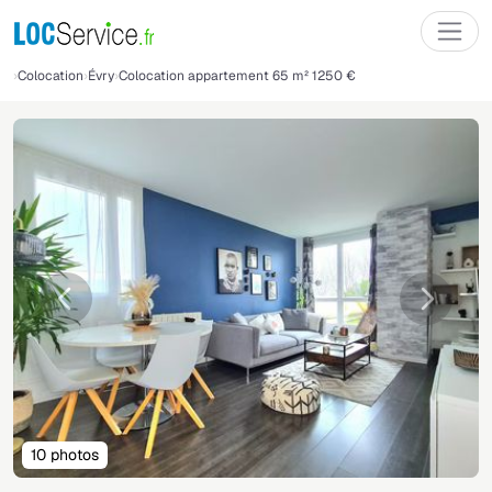
Colocation
Évry
Colocation appartement 65 m² 1250 €
Précédente
Suivant
10 photos