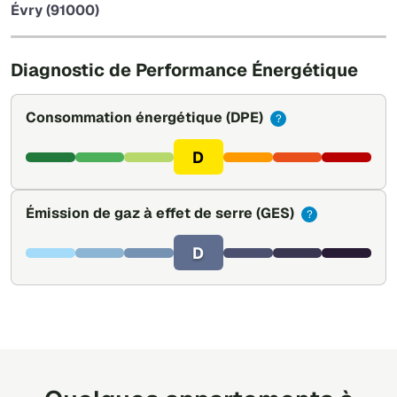
Évry (91000)
Leaflet
|
©
OpenStreetMap
Diagnostic de Performance Énergétique
Consommation énergétique
(DPE)
?
D
Émission de gaz à effet de serre
(GES)
?
D