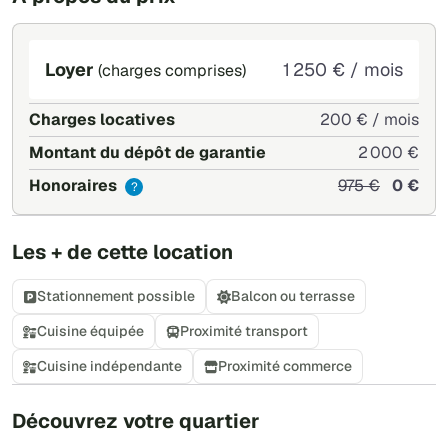
Loyer
1 250 € / mois
(charges comprises)
Charges locatives
200 € / mois
Montant du dépôt de garantie
2 000 €
Honoraires
975 €
0 €
?
Les + de cette location
Stationnement possible
Balcon ou terrasse
Cuisine équipée
Proximité transport
Cuisine indépendante
Proximité commerce
+
Découvrez votre quartier
−