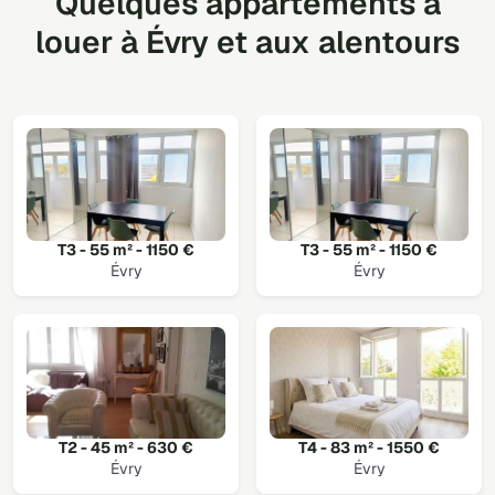
Quelques appartements à
louer à Évry et aux alentours
T3 - 55 m² - 1150 €
T3 - 55 m² - 1150 €
Évry
Évry
T2 - 45 m² - 630 €
T4 - 83 m² - 1550 €
Évry
Évry