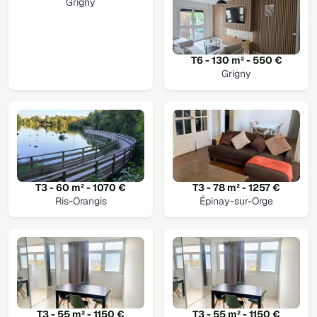
Grigny
T6 - 130 m² - 550 €
Grigny
T3 - 60 m² - 1070 €
T3 - 78 m² - 1257 €
Ris-Orangis
Épinay-sur-Orge
T3 - 55 m² - 1150 €
T3 - 55 m² - 1150 €