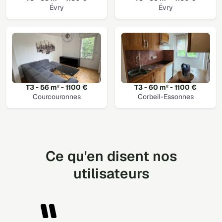
Évry
Évry
T3 - 56 m² - 1100 €
T3 - 60 m² - 1100 €
Courcouronnes
Corbeil-Essonnes
Ce qu'en disent nos
utilisateurs