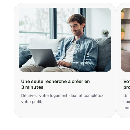
Une seule recherche à créer en
Vo
3 minutes
pr
Décrivez votre logement idéal et complétez
Un 
votre profil.
cor
tra