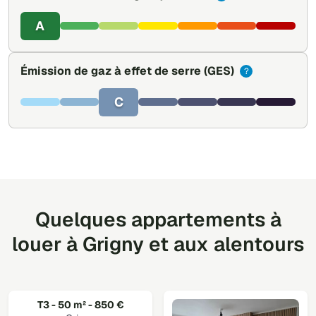
A
Émission de gaz à effet de serre
(GES)
?
C
Quelques appartements à
louer à Grigny et aux alentours
T3 - 50 m² - 850 €