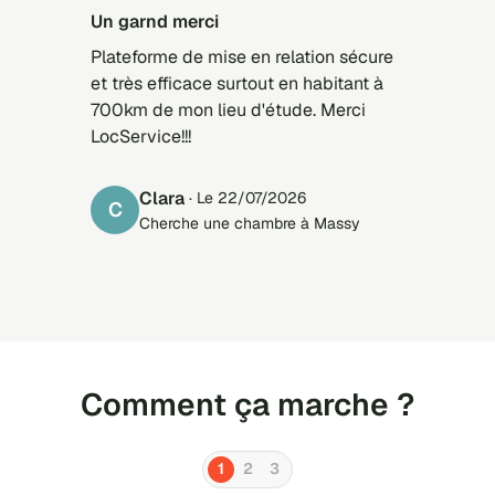
Un garnd merci
Plateforme de mise en relation sécure
et très efficace surtout en habitant à
700km de mon lieu d'étude. Merci
LocService!!!
Clara
· Le 22/07/2026
C
Cherche une chambre à Massy
Comment ça marche ?
1
2
3